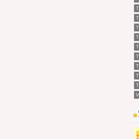
T
T
T
T
T
T
T
T
V