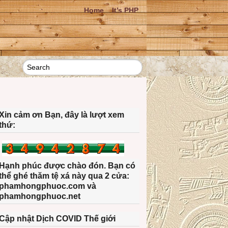
Home
It’s PHP
Xin cảm ơn Bạn, đây là lượt xem
thứ:
Hạnh phúc được chào đón. Bạn có
thể ghé thăm tệ xá này qua 2 cửa:
phamhongphuoc.com và
phamhongphuoc.net
Cập nhật Dịch COVID Thế giới