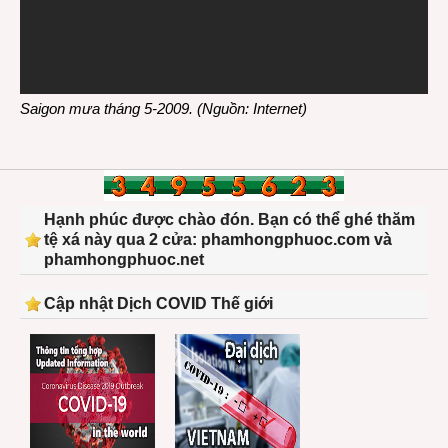
Saigon mưa tháng 5-2009. (Nguồn: Internet)
Hạnh phúc được chào đón. Bạn có thể ghé thăm
tệ xá này qua 2 cửa: phamhongphuoc.com và
phamhongphuoc.net
Cập nhật Dịch COVID Thế giới