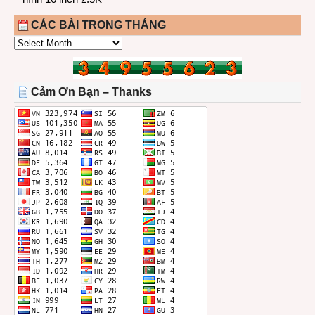
CÁC BÀI TRONG THÁNG
CÁC
BÀI
TRONG
THÁNG
Cảm Ơn Bạn – Thanks