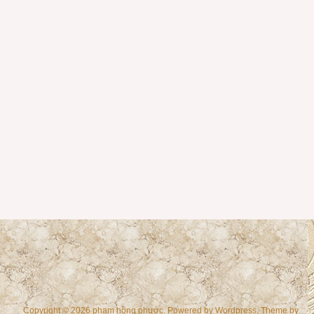
Copyright © 2026 phạm hồng phước. Powered by
Wordpress
, Theme by