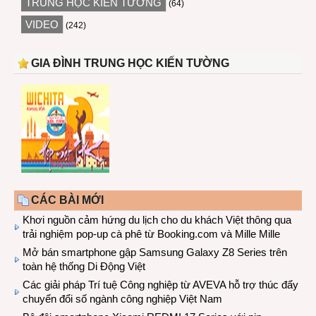
TRUNG HỌC KIẾN TƯỜNG
(64)
VIDEO
(242)
GIA ĐÌNH TRUNG HỌC KIẾN TƯỜNG
CÁC BÀI MỚI
Khơi nguồn cảm hứng du lịch cho du khách Việt thông qua
trải nghiệm pop-up cà phê từ Booking.com và Mille Mille
Mở bán smartphone gập Samsung Galaxy Z8 Series trên
toàn hệ thống Di Động Việt
Các giải pháp Trí tuệ Công nghiệp từ AVEVA hỗ trợ thúc đẩy
chuyển đổi số ngành công nghiệp Việt Nam