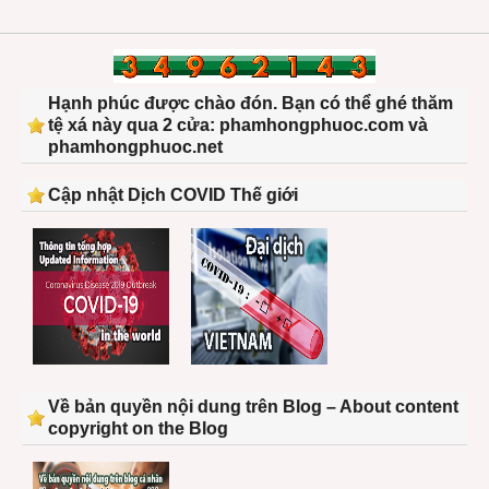
first-
resul
Hạnh phúc được chào đón. Bạn có thể ghé thăm
tệ xá này qua 2 cửa: phamhongphuoc.com và
phamhongphuoc.net
Cập nhật Dịch COVID Thế giới
Về bản quyền nội dung trên Blog – About content
copyright on the Blog