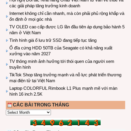
các giải pháp tăng trưởng kinh doanh
Internet không chỉ cần nhanh, mà còn phải phủ rộng khắp và
ổn định ở mọi góc nhà
TV OLED cao cấp được LG lần đầu tiên áp dụng bảo hành 5
năm ở Việt Nam
Tình hình giá ổ lưu trữ SSD đang tiếp tục tăng
Ổ đĩa cứng HDD 50TB của Seagate có khả năng xuất
xưởng vào năm 2027
TV thông minh ảnh hưởng tới thói quen của người xem
truyền hình
TikTok Shop tăng trưởng mạnh và nỗ lực phát triển thương
mại điện tử tại Việt Nam
Laptop COLORFUL Rimbook L1 Plus mạnh mẽ với màn
hình 16 inch 2.5K
CÁC BÀI TRONG THÁNG
CÁC
BÀI
TRONG
THÁNG