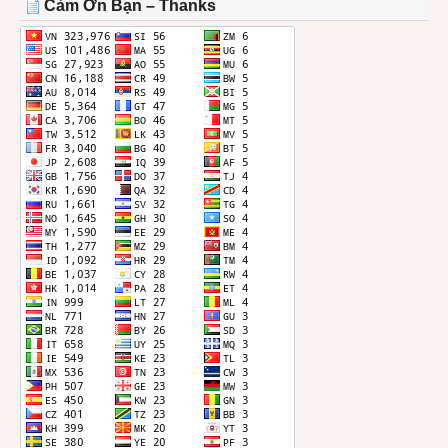
Cảm Ơn Bạn – Thanks