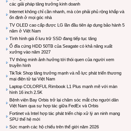
các giải pháp tăng trưởng kinh doanh
Internet không chỉ cần nhanh, mà còn phải phủ rộng khắp và
ổn định ở mọi góc nhà
TV OLED cao cấp được LG lần đầu tiên áp dụng bảo hành 5
năm ở Việt Nam
Tình hình giá ổ lưu trữ SSD đang tiếp tục tăng
Ổ đĩa cứng HDD 50TB của Seagate có khả năng xuất
xưởng vào năm 2027
TV thông minh ảnh hưởng tới thói quen của người xem
truyền hình
TikTok Shop tăng trưởng mạnh và nỗ lực phát triển thương
mại điện tử tại Việt Nam
Laptop COLORFUL Rimbook L1 Plus mạnh mẽ với màn
hình 16 inch 2.5K
Bệnh viện Bay Orbis trở lại chăm sóc mắt cho người dân
Việt Nam qua sự hợp tác giữa FedEx và Orbis
Fortinet và Intel hợp tác phát triển chip xử lý an ninh mạng
SPU thế hệ mới
Sức mạnh các hộ chiếu trên thế giới năm 2026