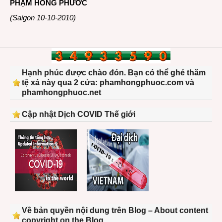
PHẠM HỒNG PHƯỚC
(Saigon 10-10-2010)
Hạnh phúc được chào đón. Bạn có thể ghé thăm
tệ xá này qua 2 cửa: phamhongphuoc.com và
phamhongphuoc.net
Cập nhật Dịch COVID Thế giới
Về bản quyền nội dung trên Blog – About content
copyright on the Blog