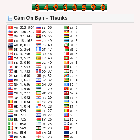
BÀI
TRONG
THÁNG
Cảm Ơn Bạn – Thanks