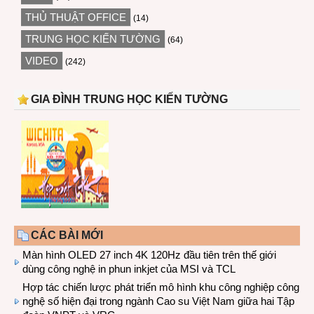
THỦ THUẬT OFFICE
(14)
TRUNG HỌC KIẾN TƯỜNG
(64)
VIDEO
(242)
GIA ĐÌNH TRUNG HỌC KIẾN TƯỜNG
CÁC BÀI MỚI
Màn hình OLED 27 inch 4K 120Hz đầu tiên trên thế giới
dùng công nghệ in phun inkjet của MSI và TCL
Hợp tác chiến lược phát triển mô hình khu công nghiệp công
nghệ số hiện đại trong ngành Cao su Việt Nam giữa hai Tập