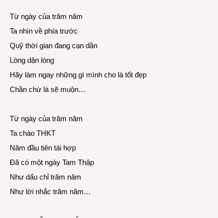
Từ ngày của trăm năm
Ta nhìn về phía trước
Quỹ thời gian đang cạn dần
Lòng dặn lòng
Hãy làm ngay những gì mình cho là tốt đẹp
Chần chừ là sẽ muộn…
Từ ngày của trăm năm
Ta chào THKT
Năm đầu tiên tái hợp
Đã có một ngày Tam Thập
Như dấu chỉ trăm năm
Như lời nhắc trăm năm…