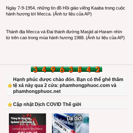
Ngày 7-9-1954, những tín đồ Hồi giáo viếng Kaaba trong cuộc
hành hương tới Mecca. (Ảnh tư liệu của AP)
Thánh địa Mecca và Đại thánh đường Masjid al-Haram nhìn
từ trên cao trong mùa hành hương 1988. (Ảnh tư liệu của AP)
Hạnh phúc được chào đón. Bạn có thể ghé thăm
tệ xá này qua 2 cửa: phamhongphuoc.com và
phamhongphuoc.net
Cập nhật Dịch COVID Thế giới