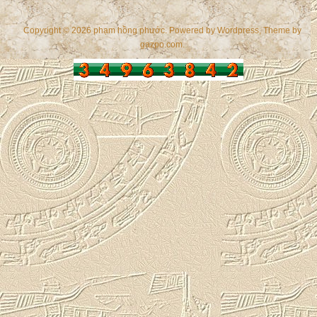
Copyright © 2026 phạm hồng phước. Powered by
Wordpress
, Theme by
gazpo.com
.