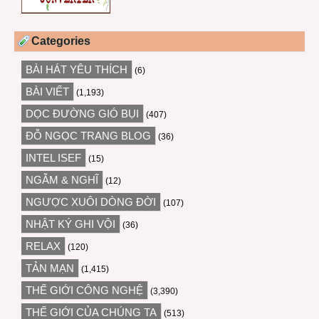
Categories
BÀI HÁT YÊU THÍCH
(6)
BÀI VIẾT
(1,193)
DỌC ĐƯỜNG GIÓ BỤI
(407)
ĐỖ NGỌC TRANG BLOG
(36)
INTEL ISEF
(15)
NGẪM & NGHĨ
(12)
NGƯỢC XUÔI DÒNG ĐỜI
(107)
NHẬT KÝ GHI VỘI
(36)
RELAX
(120)
TẢN MẠN
(1,415)
THẾ GIỚI CÔNG NGHỆ
(3,390)
THẾ GIỚI CỦA CHÚNG TA
(513)