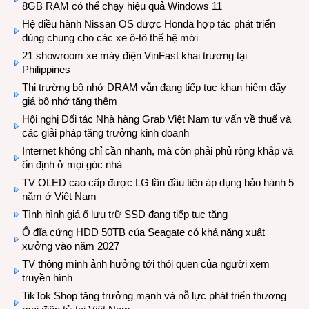
8GB RAM có thể chạy hiệu quả Windows 11
Hệ điều hành Nissan OS được Honda hợp tác phát triển
dùng chung cho các xe ô-tô thế hệ mới
21 showroom xe máy điện VinFast khai trương tại
Philippines
Thị trường bộ nhớ DRAM vẫn đang tiếp tục khan hiếm đẩy
giá bộ nhớ tăng thêm
Hội nghị Đối tác Nhà hàng Grab Việt Nam tư vấn về thuế và
các giải pháp tăng trưởng kinh doanh
Internet không chỉ cần nhanh, mà còn phải phủ rộng khắp và
ổn định ở mọi góc nhà
TV OLED cao cấp được LG lần đầu tiên áp dụng bảo hành 5
năm ở Việt Nam
Tình hình giá ổ lưu trữ SSD đang tiếp tục tăng
Ổ đĩa cứng HDD 50TB của Seagate có khả năng xuất
xưởng vào năm 2027
TV thông minh ảnh hưởng tới thói quen của người xem
truyền hình
TikTok Shop tăng trưởng mạnh và nỗ lực phát triển thương