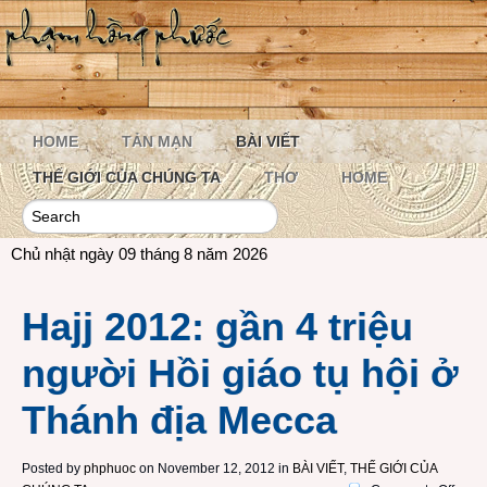
HOME
TẢN MẠN
BÀI VIẾT
THẾ GIỚI CỦA CHÚNG TA
THƠ
HOME
Chủ nhật ngày 09 tháng 8 năm 2026
Hajj 2012: gần 4 triệu
người Hồi giáo tụ hội ở
Thánh địa Mecca
Posted by
phphuoc
on November 12, 2012 in
BÀI VIẾT
,
THẾ GIỚI CỦA