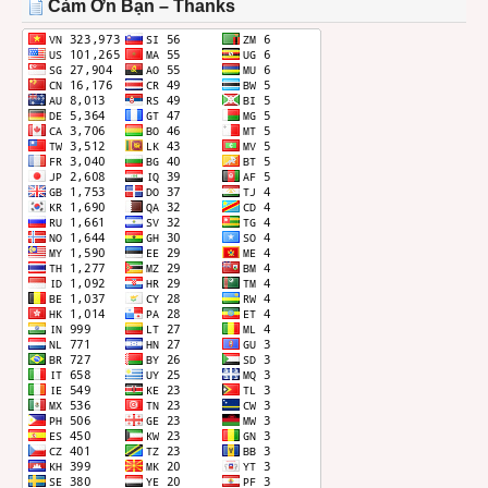
Cảm Ơn Bạn – Thanks