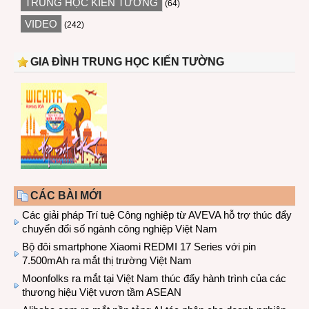
TRUNG HỌC KIẾN TƯỜNG
(64)
VIDEO
(242)
GIA ĐÌNH TRUNG HỌC KIẾN TƯỜNG
CÁC BÀI MỚI
Các giải pháp Trí tuệ Công nghiệp từ AVEVA hỗ trợ thúc đẩy
chuyển đổi số ngành công nghiệp Việt Nam
Bộ đôi smartphone Xiaomi REDMI 17 Series với pin
7.500mAh ra mắt thị trường Việt Nam
Moonfolks ra mắt tại Việt Nam thúc đẩy hành trình của các
thương hiệu Việt vươn tầm ASEAN