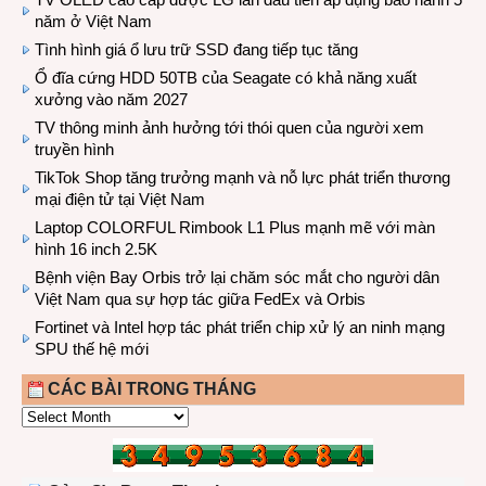
năm ở Việt Nam
Tình hình giá ổ lưu trữ SSD đang tiếp tục tăng
Ổ đĩa cứng HDD 50TB của Seagate có khả năng xuất
xưởng vào năm 2027
TV thông minh ảnh hưởng tới thói quen của người xem
truyền hình
TikTok Shop tăng trưởng mạnh và nỗ lực phát triển thương
mại điện tử tại Việt Nam
Laptop COLORFUL Rimbook L1 Plus mạnh mẽ với màn
hình 16 inch 2.5K
Bệnh viện Bay Orbis trở lại chăm sóc mắt cho người dân
Việt Nam qua sự hợp tác giữa FedEx và Orbis
Fortinet và Intel hợp tác phát triển chip xử lý an ninh mạng
SPU thế hệ mới
CÁC BÀI TRONG THÁNG
CÁC
BÀI
TRONG
THÁNG