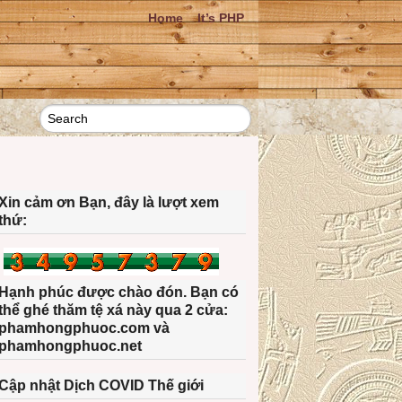
Home
It’s PHP
Xin cảm ơn Bạn, đây là lượt xem
thứ:
Hạnh phúc được chào đón. Bạn có
thể ghé thăm tệ xá này qua 2 cửa:
phamhongphuoc.com và
phamhongphuoc.net
Cập nhật Dịch COVID Thế giới