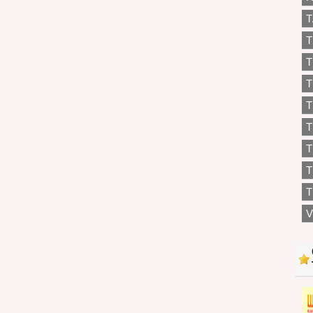
T
T
T
T
T
T
T
T
V