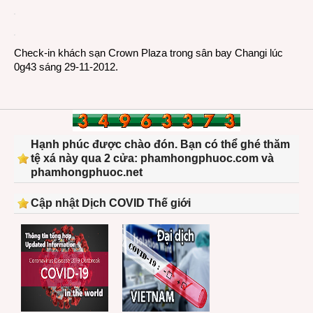
Check-in khách sạn Crown Plaza trong sân bay Changi lúc
0g43 sáng 29-11-2012.
Hạnh phúc được chào đón. Bạn có thể ghé thăm
tệ xá này qua 2 cửa: phamhongphuoc.com và
phamhongphuoc.net
Cập nhật Dịch COVID Thế giới