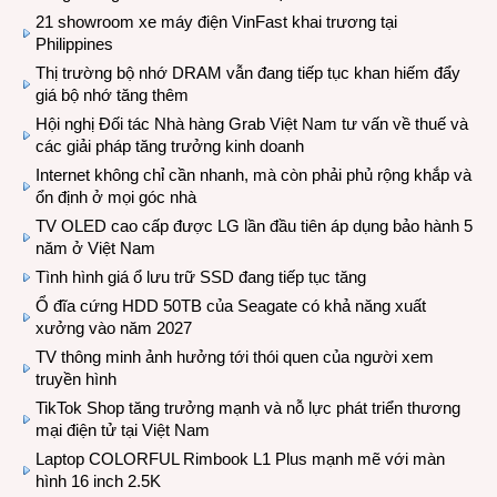
21 showroom xe máy điện VinFast khai trương tại
Philippines
Thị trường bộ nhớ DRAM vẫn đang tiếp tục khan hiếm đẩy
giá bộ nhớ tăng thêm
Hội nghị Đối tác Nhà hàng Grab Việt Nam tư vấn về thuế và
các giải pháp tăng trưởng kinh doanh
Internet không chỉ cần nhanh, mà còn phải phủ rộng khắp và
ổn định ở mọi góc nhà
TV OLED cao cấp được LG lần đầu tiên áp dụng bảo hành 5
năm ở Việt Nam
Tình hình giá ổ lưu trữ SSD đang tiếp tục tăng
Ổ đĩa cứng HDD 50TB của Seagate có khả năng xuất
xưởng vào năm 2027
TV thông minh ảnh hưởng tới thói quen của người xem
truyền hình
TikTok Shop tăng trưởng mạnh và nỗ lực phát triển thương
mại điện tử tại Việt Nam
Laptop COLORFUL Rimbook L1 Plus mạnh mẽ với màn
hình 16 inch 2.5K