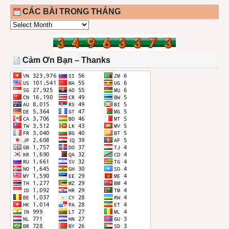
CÁC BÀI TRONG THÁNG
CÁC
BÀI
TRONG
THÁNG
Cảm Ơn Bạn – Thanks