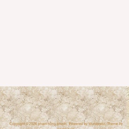
Copyright © 2026 phạm hồng phước. Powered by
Wordpress
, Theme by