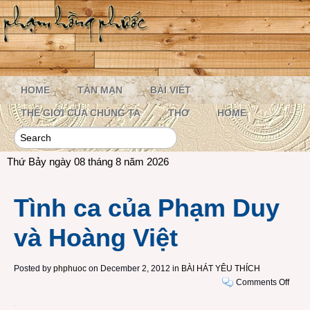
HOME
TẢN MẠN
BÀI VIẾT
THẾ GIỚI CỦA CHÚNG TA
THƠ
HOME
Thứ Bảy ngày 08 tháng 8 năm 2026
Tình ca của Phạm Duy
và Hoàng Việt
Posted by
phphuoc
on December 2, 2012 in
BÀI HÁT YÊU THÍCH
on
Comments Off
Tình
ca