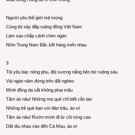
Người yêu thế giới mịt mùng
Cùng tôi xây đắp ruộng đồng Việt Nam
Làm sao chắp cánh chim ngàn
Nhìn Trung Nam Bắc kết hàng mến nhau
3
Tôi yêu bác nông phu, đội sương nắng bên bờ ruộng sâu
Vài ngàn năm đứng trên đất nghèo
Mình đồng da sắt không phai mầu
Tấm áo nâu! Những mẹ quê chỉ biết cần lao
Những trẻ quê bạn với đàn trâu, áo ơi
Tấm áo nâu! Rướn mình đi từ cõi rừng cao
Dắt dìu nhau vào đến Cà Mau, áo ơi