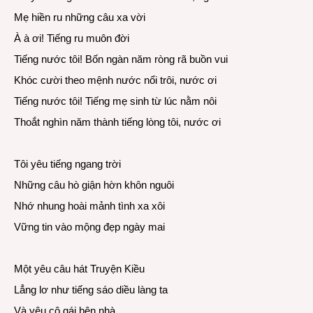
Mẹ hiền ru những câu xa vời
À à ơi! Tiếng ru muôn đời
Tiếng nước tôi! Bốn ngàn năm ròng rã buồn vui
Khóc cười theo mệnh nước nổi trôi, nước ơi
Tiếng nước tôi! Tiếng mẹ sinh từ lúc nằm nôi
Thoắt nghìn năm thành tiếng lòng tôi, nước ơi
Tôi yêu tiếng ngang trời
Những câu hò giận hờn khôn nguôi
Nhớ nhung hoài mảnh tình xa xôi
Vững tin vào mộng đẹp ngày mai
Một yêu câu hát Truyện Kiều
Lẳng lơ như tiếng sáo diều làng ta
Và yêu cô gái bên nhà