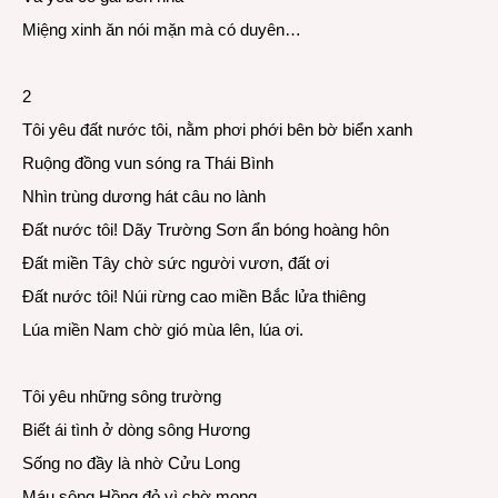
Miệng xinh ăn nói mặn mà có duyên…
2
Tôi yêu đất nước tôi, nằm phơi phới bên bờ biển xanh
Ruộng đồng vun sóng ra Thái Bình
Nhìn trùng dương hát câu no lành
Đất nước tôi! Dãy Trường Sơn ẩn bóng hoàng hôn
Đất miền Tây chờ sức người vươn, đất ơi
Đất nước tôi! Núi rừng cao miền Bắc lửa thiêng
Lúa miền Nam chờ gió mùa lên, lúa ơi.
Tôi yêu những sông trường
Biết ái tình ở dòng sông Hương
Sống no đầy là nhờ Cửu Long
Máu sông Hồng đỏ vì chờ mong