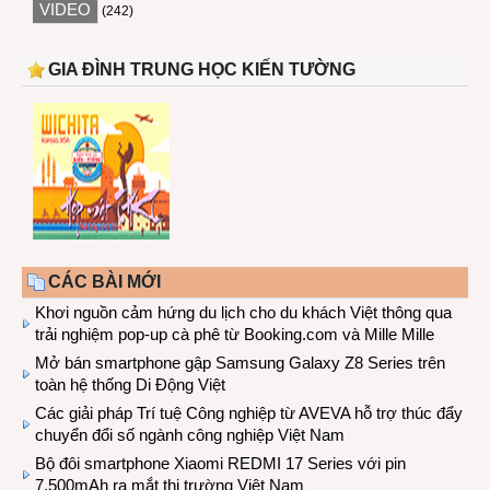
VIDEO
(242)
GIA ĐÌNH TRUNG HỌC KIẾN TƯỜNG
CÁC BÀI MỚI
Khơi nguồn cảm hứng du lịch cho du khách Việt thông qua
trải nghiệm pop-up cà phê từ Booking.com và Mille Mille
Mở bán smartphone gập Samsung Galaxy Z8 Series trên
toàn hệ thống Di Động Việt
Các giải pháp Trí tuệ Công nghiệp từ AVEVA hỗ trợ thúc đẩy
chuyển đổi số ngành công nghiệp Việt Nam
Bộ đôi smartphone Xiaomi REDMI 17 Series với pin
7.500mAh ra mắt thị trường Việt Nam