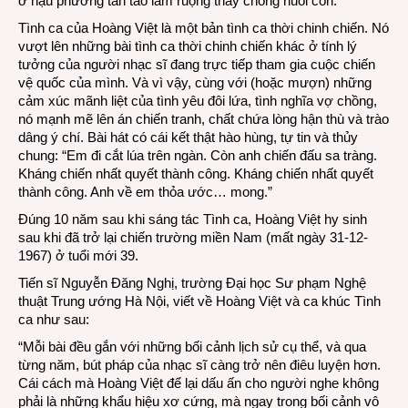
ở hậu phương tần tảo làm ruộng thay chồng nuôi con.
Tình ca của Hoàng Việt là một bản tình ca thời chinh chiến. Nó
vượt lên những bài tình ca thời chinh chiến khác ở tính lý
tưởng của người nhạc sĩ đang trực tiếp tham gia cuộc chiến
vệ quốc của mình. Và vì vậy, cùng với (hoặc mượn) những
cảm xúc mãnh liệt của tình yêu đôi lứa, tình nghĩa vợ chồng,
nó mạnh mẽ lên án chiến tranh, chất chứa lòng hận thù và trào
dâng ý chí. Bài hát có cái kết thật hào hùng, tự tin và thủy
chung: “Em đi cắt lúa trên ngàn. Còn anh chiến đấu sa tràng.
Kháng chiến nhất quyết thành công. Kháng chiến nhất quyết
thành công. Anh về em thỏa ước… mong.”
Đúng 10 năm sau khi sáng tác Tình ca, Hoàng Việt hy sinh
sau khi đã trở lại chiến trường miền Nam (mất ngày 31-12-
1967) ở tuổi mới 39.
Tiến sĩ Nguyễn Đăng Nghị, trường Đại học Sư phạm Nghệ
thuật Trung ướng Hà Nội, viết về Hoàng Việt và ca khúc Tình
ca như sau:
“Mỗi bài đều gắn với những bối cảnh lịch sử cụ thể, và qua
từng năm, bút pháp của nhạc sĩ càng trở nên điêu luyện hơn.
Cái cách mà Hoàng Việt để lại dấu ấn cho người nghe không
phải là những khẩu hiệu xơ cứng, mà ngay trong bối cảnh vô