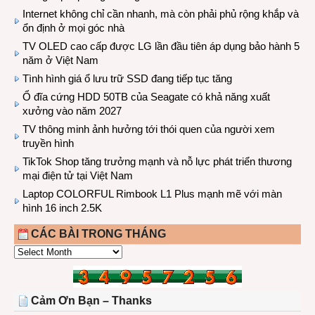
Internet không chỉ cần nhanh, mà còn phải phủ rộng khắp và
ổn định ở mọi góc nhà
TV OLED cao cấp được LG lần đầu tiên áp dụng bảo hành 5
năm ở Việt Nam
Tình hình giá ổ lưu trữ SSD đang tiếp tục tăng
Ổ đĩa cứng HDD 50TB của Seagate có khả năng xuất
xưởng vào năm 2027
TV thông minh ảnh hưởng tới thói quen của người xem
truyền hình
TikTok Shop tăng trưởng mạnh và nỗ lực phát triển thương
mại điện tử tại Việt Nam
Laptop COLORFUL Rimbook L1 Plus mạnh mẽ với màn
hình 16 inch 2.5K
CÁC BÀI TRONG THÁNG
CÁC
BÀI
TRONG
THÁNG
Cảm Ơn Bạn – Thanks