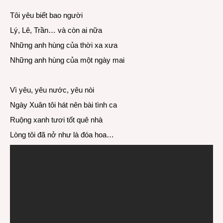
Tôi yêu biết bao người
Lý, Lê, Trần… và còn ai nữa
Những anh hùng của thời xa xưa
Những anh hùng của một ngày mai
Vì yêu, yêu nước, yêu nòi
Ngày Xuân tôi hát nên bài tình ca
Ruộng xanh tươi tốt quê nhà
Lòng tôi đã nở như là đóa hoa…