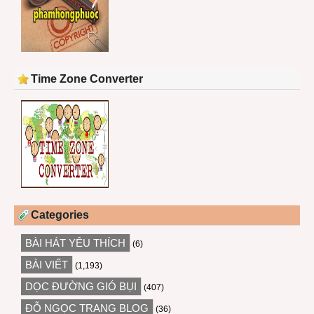
Time Zone Converter
Categories
BÀI HÁT YÊU THÍCH
(6)
BÀI VIẾT
(1,193)
DỌC ĐƯỜNG GIÓ BỤI
(407)
ĐỖ NGỌC TRANG BLOG
(36)