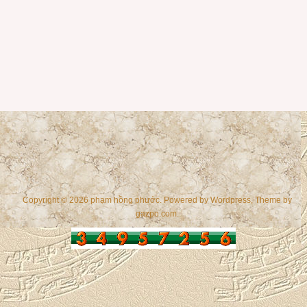
Copyright © 2026 phạm hồng phước. Powered by
Wordpress
, Theme by
gazpo.com
.