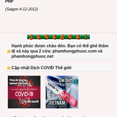
PHP
(Saigon 4-12-2012)
Hạnh phúc được chào đón. Bạn có thể ghé thăm
tệ xá này qua 2 cửa: phamhongphuoc.com và
phamhongphuoc.net
Cập nhật Dịch COVID Thế giới