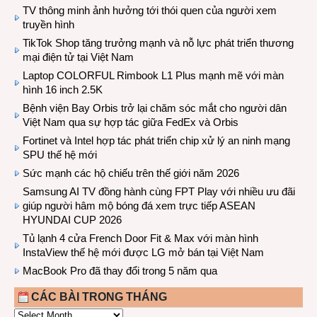
TV thông minh ảnh hưởng tới thói quen của người xem
truyền hình
TikTok Shop tăng trưởng mạnh và nỗ lực phát triển thương
mại điện tử tại Việt Nam
Laptop COLORFUL Rimbook L1 Plus mạnh mẽ với màn
hình 16 inch 2.5K
Bệnh viện Bay Orbis trở lại chăm sóc mắt cho người dân
Việt Nam qua sự hợp tác giữa FedEx và Orbis
Fortinet và Intel hợp tác phát triển chip xử lý an ninh mạng
SPU thế hệ mới
Sức mạnh các hộ chiếu trên thế giới năm 2026
Samsung AI TV đồng hành cùng FPT Play với nhiều ưu đãi
giúp người hâm mộ bóng đá xem trực tiếp ASEAN
HYUNDAI CUP 2026
Tủ lạnh 4 cửa French Door Fit & Max với màn hình
InstaView thế hệ mới được LG mở bán tại Việt Nam
MacBook Pro đã thay đổi trong 5 năm qua
CÁC BÀI TRONG THÁNG
CÁC