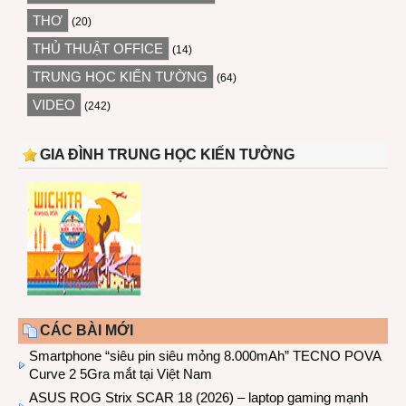
THƠ
(20)
THỦ THUẬT OFFICE
(14)
TRUNG HỌC KIẾN TƯỜNG
(64)
VIDEO
(242)
GIA ĐÌNH TRUNG HỌC KIẾN TƯỜNG
CÁC BÀI MỚI
Smartphone “siêu pin siêu mỏng 8.000mAh” TECNO POVA
Curve 2 5Gra mắt tại Việt Nam
ASUS ROG Strix SCAR 18 (2026) – laptop gaming mạnh