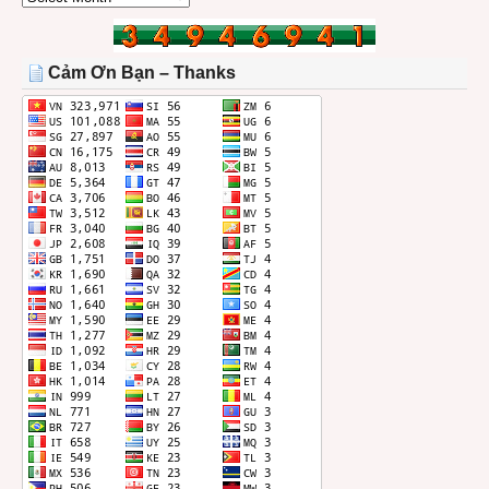
BÀI
TRONG
THÁNG
Cảm Ơn Bạn – Thanks