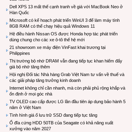
Dell XPS 13 mất thế cạnh tranh về giá với MacBook Neo ở
Hàn Quốc
Microsoft có kế hoạch phát triển WinUI 3 để làm máy tính
8GB RAM có thể chạy hiệu quả Windows 11
Hệ điều hành Nissan OS được Honda hợp tác phát triển
dùng chung cho các xe ô-tô thế hệ mới
21 showroom xe máy điện VinFast khai trương tại
Philippines
Thị trường bộ nhớ DRAM vẫn đang tiếp tục khan hiếm đẩy
giá bộ nhớ tăng thêm
Hội nghị Đối tác Nhà hàng Grab Việt Nam tư vấn về thuế và
các giải pháp tăng trưởng kinh doanh
Internet không chỉ cần nhanh, mà còn phải phủ rộng khắp và
ổn định ở mọi góc nhà
TV OLED cao cấp được LG lần đầu tiên áp dụng bảo hành 5
năm ở Việt Nam
Tình hình giá ổ lưu trữ SSD đang tiếp tục tăng
Ổ đĩa cứng HDD 50TB của Seagate có khả năng xuất
xưởng vào năm 2027