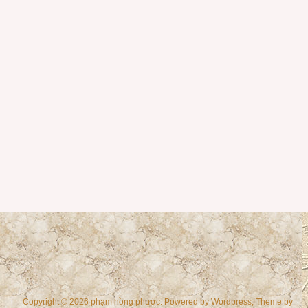
Copyright © 2026 phạm hồng phước. Powered by
Wordpress
, Theme by