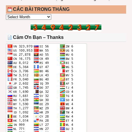
CÁC BÀI TRONG THÁNG
CÁC
BÀI
TRONG
THÁNG
Cảm Ơn Bạn – Thanks