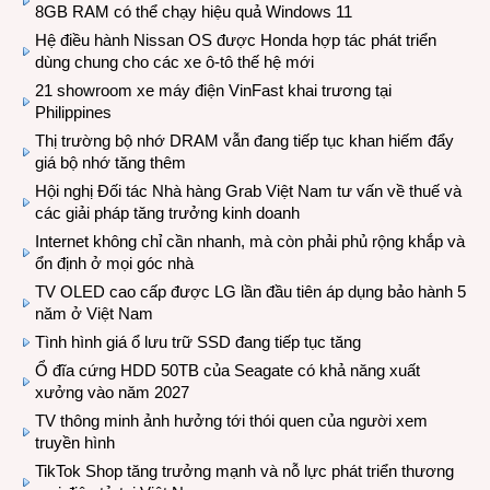
8GB RAM có thể chạy hiệu quả Windows 11
Hệ điều hành Nissan OS được Honda hợp tác phát triển
dùng chung cho các xe ô-tô thế hệ mới
21 showroom xe máy điện VinFast khai trương tại
Philippines
Thị trường bộ nhớ DRAM vẫn đang tiếp tục khan hiếm đẩy
giá bộ nhớ tăng thêm
Hội nghị Đối tác Nhà hàng Grab Việt Nam tư vấn về thuế và
các giải pháp tăng trưởng kinh doanh
Internet không chỉ cần nhanh, mà còn phải phủ rộng khắp và
ổn định ở mọi góc nhà
TV OLED cao cấp được LG lần đầu tiên áp dụng bảo hành 5
năm ở Việt Nam
Tình hình giá ổ lưu trữ SSD đang tiếp tục tăng
Ổ đĩa cứng HDD 50TB của Seagate có khả năng xuất
xưởng vào năm 2027
TV thông minh ảnh hưởng tới thói quen của người xem
truyền hình
TikTok Shop tăng trưởng mạnh và nỗ lực phát triển thương