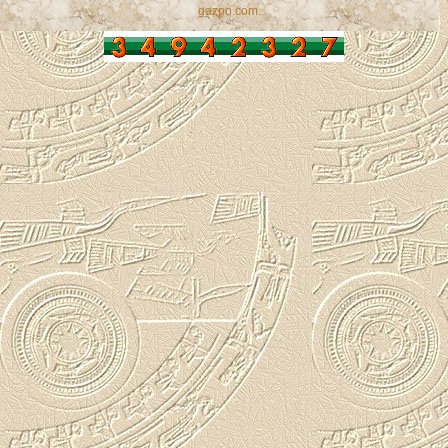
gazpo.com
.