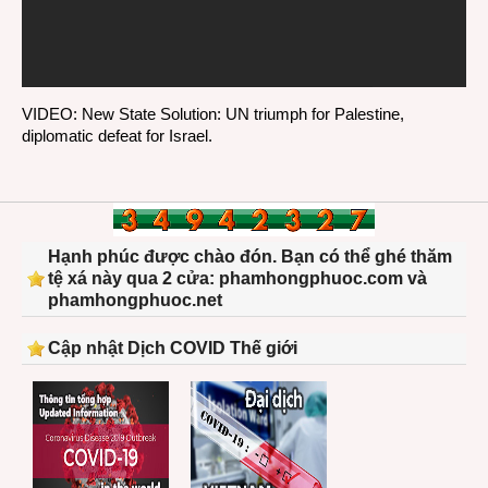
VIDEO: New State Solution: UN triumph for Palestine,
diplomatic defeat for Israel.
Hạnh phúc được chào đón. Bạn có thể ghé thăm
tệ xá này qua 2 cửa: phamhongphuoc.com và
phamhongphuoc.net
Cập nhật Dịch COVID Thế giới