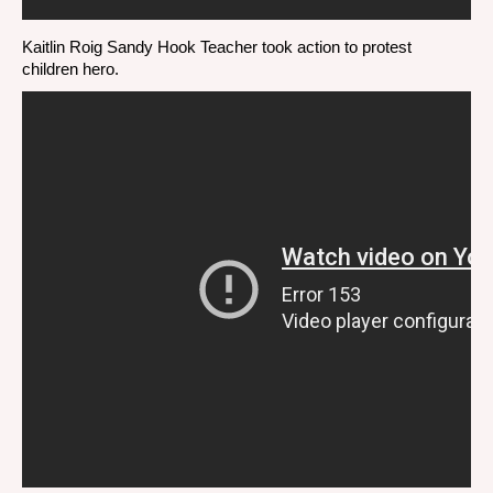
Kaitlin Roig Sandy Hook Teacher took action to protest
children hero.