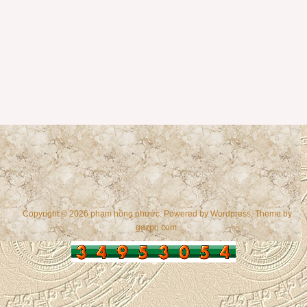
Copyright © 2026 phạm hồng phước. Powered by
Wordpress
, Theme by
gazpo.com
.