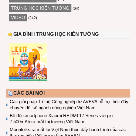
TRUNG HỌC KIẾN TƯỜNG
(64)
VIDEO
(242)
GIA ĐÌNH TRUNG HỌC KIẾN TƯỜNG
CÁC BÀI MỚI
Các giải pháp Trí tuệ Công nghiệp từ AVEVA hỗ trợ thúc đẩy
chuyển đổi số ngành công nghiệp Việt Nam
Bộ đôi smartphone Xiaomi REDMI 17 Series với pin
7.500mAh ra mắt thị trường Việt Nam
Moonfolks ra mắt tại Việt Nam thúc đẩy hành trình của các
thương hiệu Việt vươn tầm ASEAN