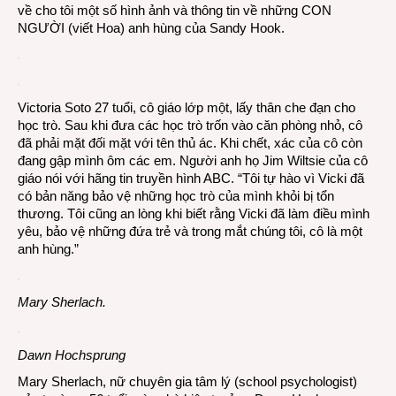
về cho tôi một số hình ảnh và thông tin về những CON
NGƯỜI (viết Hoa) anh hùng của Sandy Hook.
Victoria Soto 27 tuổi, cô giáo lớp một, lấy thân che đạn cho
học trò. Sau khi đưa các học trò trốn vào căn phòng nhỏ, cô
đã phải mặt đối mặt với tên thủ ác. Khi chết, xác của cô còn
đang gập mình ôm các em. Người anh họ Jim Wiltsie của cô
giáo nói với hãng tin truyền hình ABC. “Tôi tự hào vì Vicki đã
có bản năng bảo vệ những học trò của mình khỏi bị tổn
thương. Tôi cũng an lòng khi biết rằng Vicki đã làm điều mình
yêu, bảo vệ những đứa trẻ và trong mắt chúng tôi, cô là một
anh hùng.”
Mary Sherlach.
Dawn Hochsprung
Mary Sherlach, nữ chuyên gia tâm lý (school psychologist)