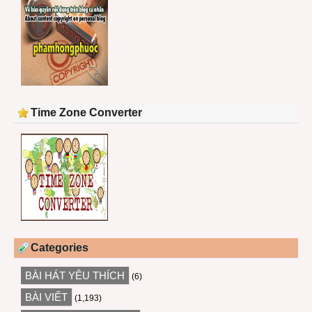
Time Zone Converter
Categories
BÀI HÁT YÊU THÍCH
(6)
BÀI VIẾT
(1,193)