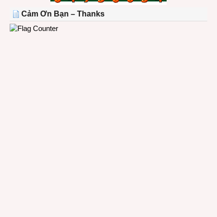
THÁNG
Cảm Ơn Bạn – Thanks