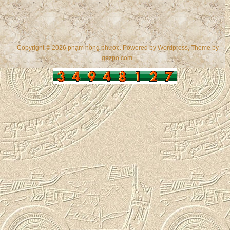
Copyright © 2026 phạm hồng phước. Powered by
Wordpress
, Theme by
gazpo.com
.