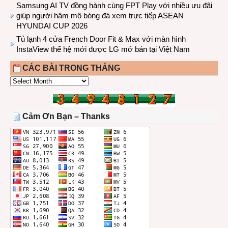
Samsung AI TV đồng hành cùng FPT Play với nhiều ưu đãi
giúp người hâm mộ bóng đá xem trực tiếp ASEAN
HYUNDAI CUP 2026
Tủ lạnh 4 cửa French Door Fit & Max với màn hình
InstaView thế hệ mới được LG mở bán tại Việt Nam
CÁC BÀI TRONG THÁNG
CÁC
BÀI
TRONG
THÁNG
Cảm Ơn Bạn – Thanks