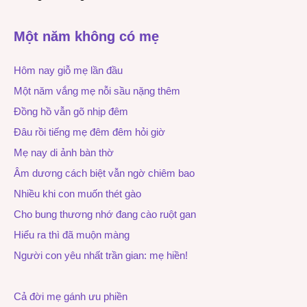
Một năm không có mẹ
Hôm nay giỗ mẹ lần đầu
Một năm vắng mẹ nỗi sầu nặng thêm
Đồng hồ vẫn gõ nhịp đêm
Đâu rồi tiếng mẹ đêm đêm hỏi giờ
Mẹ nay di ảnh bàn thờ
Âm dương cách biệt vẫn ngờ chiêm bao
Nhiều khi con muốn thét gào
Cho bung thương nhớ đang cào ruột gan
Hiểu ra thì đã muộn màng
Người con yêu nhất trần gian: mẹ hiền!
Cả đời mẹ gánh ưu phiền