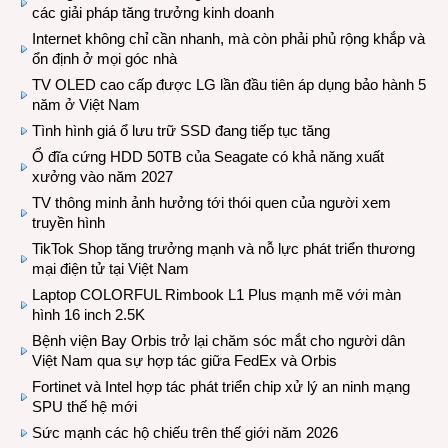
các giải pháp tăng trưởng kinh doanh
Internet không chỉ cần nhanh, mà còn phải phủ rộng khắp và
ổn định ở mọi góc nhà
TV OLED cao cấp được LG lần đầu tiên áp dụng bảo hành 5
năm ở Việt Nam
Tình hình giá ổ lưu trữ SSD đang tiếp tục tăng
Ổ đĩa cứng HDD 50TB của Seagate có khả năng xuất
xưởng vào năm 2027
TV thông minh ảnh hưởng tới thói quen của người xem
truyền hình
TikTok Shop tăng trưởng mạnh và nỗ lực phát triển thương
mại điện tử tại Việt Nam
Laptop COLORFUL Rimbook L1 Plus mạnh mẽ với màn
hình 16 inch 2.5K
Bệnh viện Bay Orbis trở lại chăm sóc mắt cho người dân
Việt Nam qua sự hợp tác giữa FedEx và Orbis
Fortinet và Intel hợp tác phát triển chip xử lý an ninh mạng
SPU thế hệ mới
Sức mạnh các hộ chiếu trên thế giới năm 2026