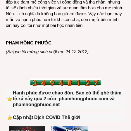
tiếp tục đam mê công việc vì cộng đồng và tha nhân, nhưng
tôi sẽ dành nhiều thời gian và sự quan tâm hơn cho mẹ mình.
Nếu… có nghĩa là không bao giờ có được. Vậy các bạn may
mắn và hạnh phúc hơn tôi khi còn cha, còn mẹ ở bên mình,
xin hãy coi tôi như một bài học nhãn tiền!
PHẠM HỒNG PHƯỚC
(Saigon tối mừng sinh nhật mẹ 24-12-2012)
Hạnh phúc được chào đón. Bạn có thể ghé thăm
tệ xá này qua 2 cửa: phamhongphuoc.com và
phamhongphuoc.net
Cập nhật Dịch COVID Thế giới