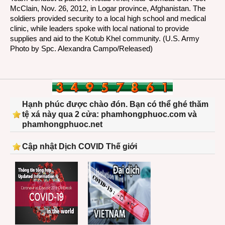
McClain, Nov. 26, 2012, in Logar province, Afghanistan. The
soldiers provided security to a local high school and medical
clinic, while leaders spoke with local national to provide
supplies and aid to the Kotub Khel community. (U.S. Army
Photo by Spc. Alexandra Campo/Released)
Hạnh phúc được chào đón. Bạn có thể ghé thăm
tệ xá này qua 2 cửa: phamhongphuoc.com và
phamhongphuoc.net
Cập nhật Dịch COVID Thế giới