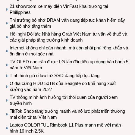
21 showroom xe máy điện VinFast khai trương tại
Philippines
Thị trường bộ nhớ DRAM vẫn đang tiếp tục khan hiếm đẩy
giá bộ nhớ tăng thêm
Hội nghị Đối tác Nhà hàng Grab Việt Nam tư vấn về thuế và
các giải pháp tăng trưởng kinh doanh
Internet không chỉ cần nhanh, mà còn phải phủ rộng khắp và
ổn định ở mọi góc nhà
TV OLED cao cấp được LG lần đầu tiên áp dụng bảo hành 5
năm ở Việt Nam
Tình hình giá ổ lưu trữ SSD đang tiếp tục tăng
Ổ đĩa cứng HDD 50TB của Seagate có khả năng xuất
xưởng vào năm 2027
TV thông minh ảnh hưởng tới thói quen của người xem
truyền hình
TikTok Shop tăng trưởng mạnh và nỗ lực phát triển thương
mại điện tử tại Việt Nam
Laptop COLORFUL Rimbook L1 Plus mạnh mẽ với màn
hình 16 inch 2.5K