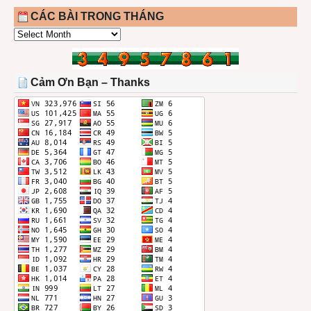
CÁC BÀI TRONG THÁNG
CÁC
BÀI
TRONG
THÁNG
Cảm Ơn Bạn – Thanks