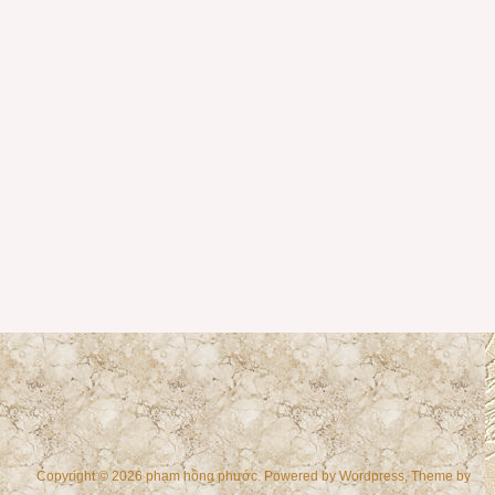
Copyright © 2026 phạm hồng phước. Powered by
Wordpress
, Theme by