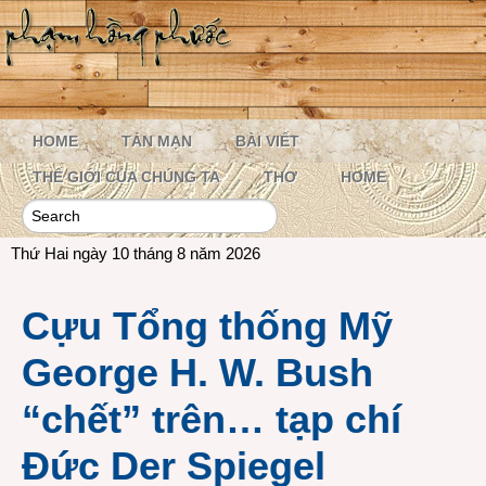
HOME
TẢN MẠN
BÀI VIẾT
THẾ GIỚI CỦA CHÚNG TA
THƠ
HOME
Thứ Hai ngày 10 tháng 8 năm 2026
Cựu Tổng thống Mỹ
George H. W. Bush
“chết” trên… tạp chí
Đức Der Spiegel