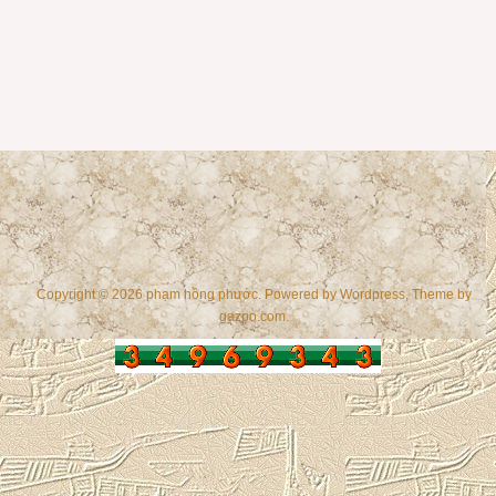
Copyright © 2026 phạm hồng phước. Powered by
Wordpress
, Theme by
gazpo.com
.