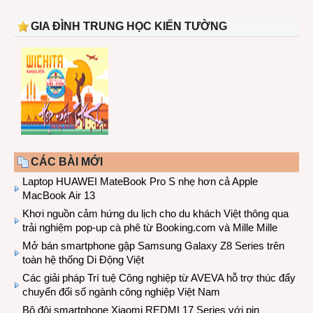
GIA ĐÌNH TRUNG HỌC KIẾN TƯỜNG
CÁC BÀI MỚI
Laptop HUAWEI MateBook Pro S nhẹ hơn cả Apple
MacBook Air 13
Khơi nguồn cảm hứng du lịch cho du khách Việt thông qua
trải nghiệm pop-up cà phê từ Booking.com và Mille Mille
Mở bán smartphone gập Samsung Galaxy Z8 Series trên
toàn hệ thống Di Động Việt
Các giải pháp Trí tuệ Công nghiệp từ AVEVA hỗ trợ thúc đẩy
chuyển đổi số ngành công nghiệp Việt Nam
Bộ đôi smartphone Xiaomi REDMI 17 Series với pin