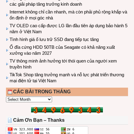
các giải pháp tăng trưởng kinh doanh
Internet không chỉ cần nhanh, mà còn phải phủ rộng khắp và
ổn định ở mọi góc nhà
TV OLED cao cấp được LG lần đầu tiên áp dụng bảo hành 5
năm ở Việt Nam
Tình hình giá ổ lưu trữ SSD đang tiếp tục tăng
Ổ đĩa cứng HDD 50TB của Seagate có khả năng xuất
xưởng vào năm 2027
TV thông minh ảnh hưởng tới thói quen của người xem
truyền hình
TikTok Shop tăng trưởng mạnh và nỗ lực phát triển thương
mại điện tử tại Việt Nam
CÁC BÀI TRONG THÁNG
CÁC
BÀI
TRONG
THÁNG
Cảm Ơn Bạn – Thanks