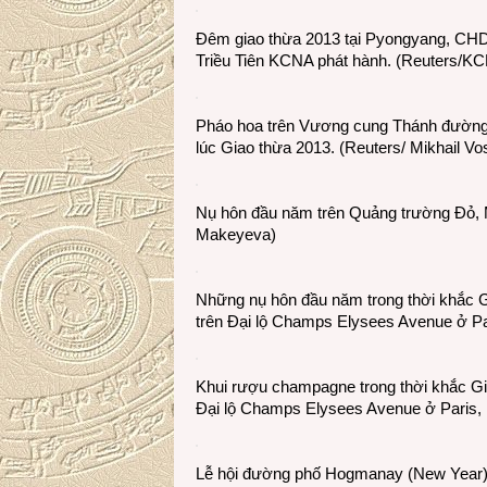
Đêm giao thừa 2013 tại Pyongyang, CHDC
Triều Tiên KCNA phát hành. (Reuters/K
Pháo hoa trên Vương cung Thánh đường 
lúc Giao thừa 2013. (Reuters/ Mikhail V
Nụ hôn đầu năm trên Quảng trường Đỏ, 
Makeyeva)
Những nụ hôn đầu năm trong thời khắc 
trên Đại lộ Champs Elysees Avenue ở Par
Khui rượu champagne trong thời khắc Gi
Đại lộ Champs Elysees Avenue ở Paris, P
Lễ hội đường phố Hogmanay (New Year) 