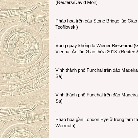
(Reuters/David Moir)
Pháo hoa trên cầu Stone Bridge lúc Gia
Teofilovski)
Vòng quay khổng lồ Wiener Riesenrad (Gi
Vienna, Áo lúc Giao thừa 2013. (Reuters/
Vịnh thành phố Funchal trên đảo Madeir
Sa)
Vịnh thành phố Funchal trên đảo Madeir
Sa)
Pháo hoa gần London Eye ở trung tâm th
Wermuth)