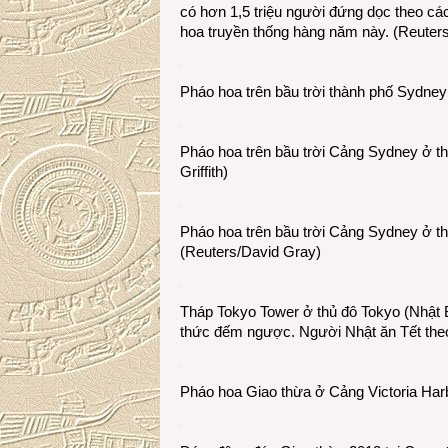
có hơn 1,5 triệu người đứng dọc theo c
hoa truyền thống hàng năm này. (Reuter
Pháo hoa trên bầu trời thành phố Sydney
Pháo hoa trên bầu trời Cảng Sydney ở t
Griffith)
Pháo hoa trên bầu trời Cảng Sydney ở t
(Reuters/David Gray)
Tháp Tokyo Tower ở thủ đô Tokyo (Nhật B
thức đếm ngược. Người Nhật ăn Tết the
Pháo hoa Giao thừa ở Cảng Victoria Har