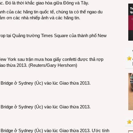
c. Đó là thời khắc giao hòa giữa Đông và Tây.
nh của các hãng tin quốc tế, chúng ta có thể ngao du
ảm ơn các nhà nhiếp ảnh và các hãng tin.
 Drop tại Quảng trường Times Square của thành phố New
w York sau trận mưa hoa giấy confetti được thả rợp
iao thừa 2013. (Reuters/Gary Hershorn)
Bridge ở Sydney (Úc) vào lúc Giao thừa 2013.
Bridge ở Sydney (Úc) vào lúc Giao thừa 2013.
Bridge ở Sydney (Úc) vào lúc Giao thừa 2013. Ước tính