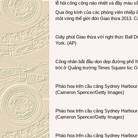
lễ hội công cộng náo nhiệt và đầy màu sắ
Qua ống kính của các phóng viên nhiếp ả
một vòng thế giới đón Giao thừa 2013. C
Giây phút Giao thừa với nghi thức Ball
York. (AP)
Công nhân bắt đầu dọn dẹp đường phố Ne
trời ở Quảng trường Times Square lúc G
Pháo hoa trên cầu cảng Sydney Harbour 
(Cameron Spencer/Getty Images)
Pháo hoa trên cầu cảng Sydney Harbour 
(Cameron Spencer/Getty Images)
Pháo hoa trên cầu cảng Sydney Harbour 