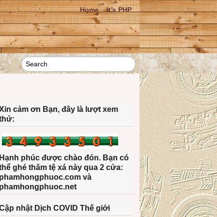
Home
It’s PHP
Xin cảm ơn Bạn, đây là lượt xem
thứ:
Hạnh phúc được chào đón. Bạn có
thể ghé thăm tệ xá này qua 2 cửa:
phamhongphuoc.com và
phamhongphuoc.net
Cập nhật Dịch COVID Thế giới