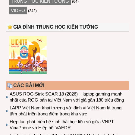
TRUNG HỌC KIẾN TƯỜNG
(64)
VIDEO
(242)
GIA ĐÌNH TRUNG HỌC KIẾN TƯỜNG
CÁC BÀI MỚI
ASUS ROG Strix SCAR 18 (2026) – laptop gaming mạnh
nhất của ROG bán tại Việt Nam với giá gần 180 triệu đồng
LAPP Việt Nam khai trương với định vị Việt Nam là trung
tâm phát triển trọng điểm trong khu vực
Hợp tác phát triển hệ sinh thái học liệu số giữa VNPT
VinaPhone và Hiệp hội VAEDR