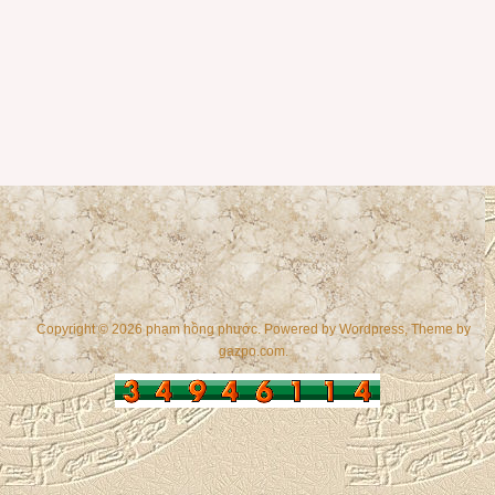
Copyright © 2026 phạm hồng phước. Powered by
Wordpress
, Theme by
gazpo.com
.