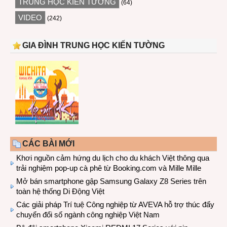
TRUNG HỌC KIẾN TƯỜNG
(64)
VIDEO
(242)
GIA ĐÌNH TRUNG HỌC KIẾN TƯỜNG
CÁC BÀI MỚI
Khơi nguồn cảm hứng du lịch cho du khách Việt thông qua
trải nghiệm pop-up cà phê từ Booking.com và Mille Mille
Mở bán smartphone gập Samsung Galaxy Z8 Series trên
toàn hệ thống Di Động Việt
Các giải pháp Trí tuệ Công nghiệp từ AVEVA hỗ trợ thúc đẩy
chuyển đổi số ngành công nghiệp Việt Nam