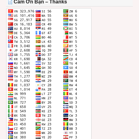
Cảm Ơn Bạn – Thanks