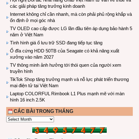
các giải pháp tăng trưởng kinh doanh
Internet không chỉ cần nhanh, mà còn phải phủ rộng khắp và
ổn định ở mọi góc nhà
TV OLED cao cấp được LG lần đầu tiên áp dụng bảo hành 5
năm ở Việt Nam
Tình hình giá ổ lưu trữ SSD đang tiếp tục tăng
Ổ đĩa cứng HDD 50TB của Seagate có khả năng xuất
xưởng vào năm 2027
TV thông minh ảnh hưởng tới thói quen của người xem
truyền hình
TikTok Shop tăng trưởng mạnh và nỗ lực phát triển thương
mại điện tử tại Việt Nam
Laptop COLORFUL Rimbook L1 Plus mạnh mẽ với màn
hình 16 inch 2.5K
CÁC BÀI TRONG THÁNG
CÁC
BÀI
TRONG
THÁNG