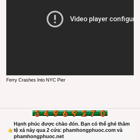
Ferry Crashes Into NYC Pier
Hạnh phúc được chào đón. Bạn có thể ghé thăm
tệ xá này qua 2 cửa: phamhongphuoc.com và
phamhongphuoc.net