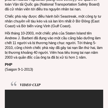
toàn Vận tải Quốc gia (National Transportation Safety Board)
đã cử nhân viên tới điều tra nguyên nhân tai nạn.
Chiếc phà này được điều hành bởi Seastreak, một công ty tư
nhân chuyên về tàu kéo và sà lan lớn nhất ở Bờ Đông (East
Coast) và Bờ biển vùng Vịnh (Gulf Coast).
Hồi tháng 10-2003, một chiếc phà của Staten Island tên
Andrew J. Barberi đã đụng vào một cầu cảng bảo dưỡng làm
chết 11 người và bị thương hàng chục người. Tới tháng 5-
2010, cũng chính chiếc phà này đã gây tai nạn lần thứ hai, làm
bị thương khoảng 40 người. Viên hoa tiêu trong tai nạn năm
2003 và quản đốc của ông ta đã bị xử tù hơn 1 năm.
PHP
(Saigon 9-1-2013)
VIDEO CLIP