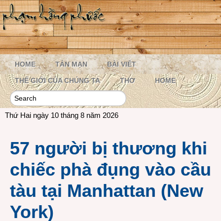
HOME
TẢN MẠN
BÀI VIẾT
THẾ GIỚI CỦA CHÚNG TA
THƠ
HOME
Thứ Hai ngày 10 tháng 8 năm 2026
57 người bị thương khi
chiếc phà đụng vào cầu
tàu tại Manhattan (New
York)