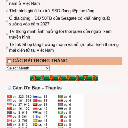
năm ở Việt Nam
Tình hình giá ổ lưu trữ SSD đang tiếp tục tăng
Ổ đĩa cứng HDD 50TB của Seagate có khả năng xuất
xưởng vào năm 2027
TV thông minh ảnh hưởng tới thói quen của người xem
truyền hình
TikTok Shop tăng trưởng mạnh và nỗ lực phát triển thương
mại điện tử tại Việt Nam
CÁC BÀI TRONG THÁNG
CÁC
BÀI
TRONG
THÁNG
Cảm Ơn Bạn – Thanks