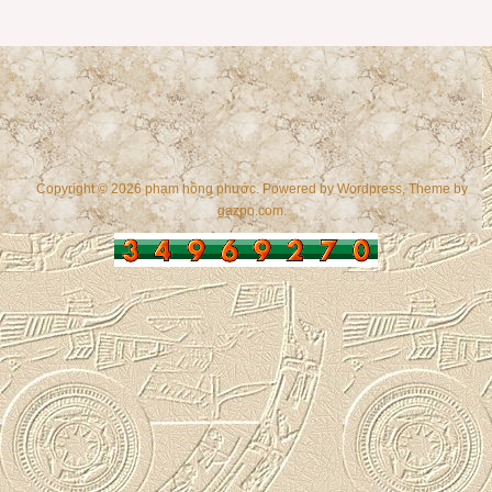
Copyright © 2026 phạm hồng phước. Powered by
Wordpress
, Theme by
gazpo.com
.