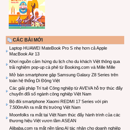
CÁC BÀI MỚI
Laptop HUAWEI MateBook Pro S nhẹ hơn cả Apple
MacBook Air 13
Khơi nguồn cảm hứng du lịch cho du khách Việt thông qua
trải nghiệm pop-up cà phê từ Booking.com và Mille Mille
Mở bán smartphone gập Samsung Galaxy Z8 Series trên
toàn hệ thống Di Động Việt
Các giải pháp Trí tuệ Công nghiệp từ AVEVA hỗ trợ thúc đẩy
chuyển đổi số ngành công nghiệp Việt Nam
Bộ đôi smartphone Xiaomi REDMI 17 Series với pin
7.500mAh ra mắt thị trường Việt Nam
Moonfolks ra mắt tại Việt Nam thúc đẩy hành trình của các
thương hiệu Việt vươn tầm ASEAN
Alibaba.com ra mắt nền tảng AI tác nhân cho doanh nghiệp