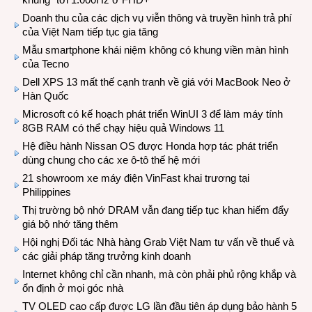
Doanh thu của các dịch vụ viễn thông và truyền hình trả phí
của Việt Nam tiếp tục gia tăng
Mẫu smartphone khái niệm không có khung viền màn hình
của Tecno
Dell XPS 13 mất thế cạnh tranh về giá với MacBook Neo ở
Hàn Quốc
Microsoft có kế hoạch phát triển WinUI 3 để làm máy tính
8GB RAM có thể chạy hiệu quả Windows 11
Hệ điều hành Nissan OS được Honda hợp tác phát triển
dùng chung cho các xe ô-tô thế hệ mới
21 showroom xe máy điện VinFast khai trương tại
Philippines
Thị trường bộ nhớ DRAM vẫn đang tiếp tục khan hiếm đẩy
giá bộ nhớ tăng thêm
Hội nghị Đối tác Nhà hàng Grab Việt Nam tư vấn về thuế và
các giải pháp tăng trưởng kinh doanh
Internet không chỉ cần nhanh, mà còn phải phủ rộng khắp và
ổn định ở mọi góc nhà
TV OLED cao cấp được LG lần đầu tiên áp dụng bảo hành 5