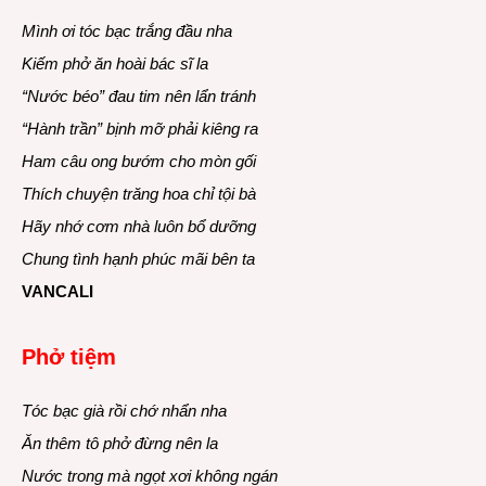
Mình ơi tóc bạc trắng đầu nha
Kiếm phở ăn hoài bác sĩ la
“Nước béo” đau tim nên lẩn tránh
“Hành trần” bịnh mỡ phải kiêng ra
Ham câu ong bướm cho mòn gối
Thích chuyện trăng hoa chỉ tội bà
Hãy nhớ cơm nhà luôn bổ dưỡng
Chung tình hạnh phúc mãi bên ta
VANCALI
Phở tiệm
Tóc bạc già rồi chớ nhẩn nha
Ăn thêm tô phở đừng nên la
Nước trong mà ngọt xơi không ngán