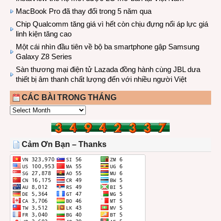
MacBook Pro đã thay đổi trong 5 năm qua
Chip Qualcomm tăng giá vì hết còn chịu đựng nổi áp lực giá
linh kiện tăng cao
Một cái nhìn đầu tiên về bộ ba smartphone gập Samsung
Galaxy Z8 Series
Sàn thương mại điện tử Lazada đồng hành cùng JBL dưa
thiết bị âm thanh chất lượng đến với nhiều người Việt
CÁC BÀI TRONG THÁNG
CÁC
BÀI
TRONG
THÁNG
Cảm Ơn Bạn – Thanks