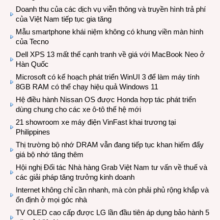
Doanh thu của các dịch vụ viễn thông và truyền hình trả phí
của Việt Nam tiếp tục gia tăng
Mẫu smartphone khái niệm không có khung viền màn hình
của Tecno
Dell XPS 13 mất thế cạnh tranh về giá với MacBook Neo ở
Hàn Quốc
Microsoft có kế hoạch phát triển WinUI 3 để làm máy tính
8GB RAM có thể chạy hiệu quả Windows 11
Hệ điều hành Nissan OS được Honda hợp tác phát triển
dùng chung cho các xe ô-tô thế hệ mới
21 showroom xe máy điện VinFast khai trương tại
Philippines
Thị trường bộ nhớ DRAM vẫn đang tiếp tục khan hiếm đẩy
giá bộ nhớ tăng thêm
Hội nghị Đối tác Nhà hàng Grab Việt Nam tư vấn về thuế và
các giải pháp tăng trưởng kinh doanh
Internet không chỉ cần nhanh, mà còn phải phủ rộng khắp và
ổn định ở mọi góc nhà
TV OLED cao cấp được LG lần đầu tiên áp dụng bảo hành 5