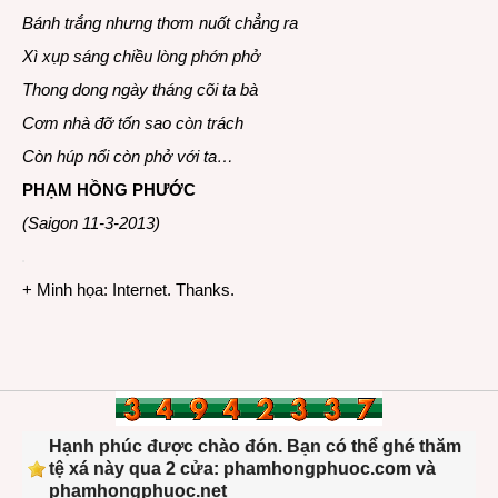
Bánh trắng nhưng thơm nuốt chẳng ra
Xì xụp sáng chiều lòng phớn phở
Thong dong ngày tháng cõi ta bà
Cơm nhà đỡ tốn sao còn trách
Còn húp nổi còn phở với ta…
PHẠM HỒNG PHƯỚC
(Saigon 11-3-2013)
+ Minh họa: Internet. Thanks.
Hạnh phúc được chào đón. Bạn có thể ghé thăm
tệ xá này qua 2 cửa: phamhongphuoc.com và
phamhongphuoc.net