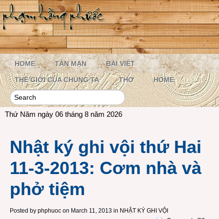
HOME
TẢN MẠN
BÀI VIẾT
THẾ GIỚI CỦA CHÚNG TA
THƠ
HOME
Thứ Năm ngày 06 tháng 8 năm 2026
Nhật ký ghi vội thứ Hai
11-3-2013: Cơm nhà và
phở tiệm
Posted by
phphuoc
on March 11, 2013 in
NHẬT KÝ GHI VỘI