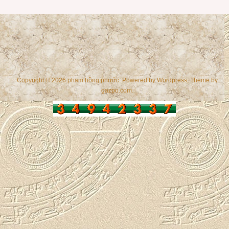
Copyright © 2026 phạm hồng phước. Powered by
Wordpress
, Theme by
gazpo.com
.