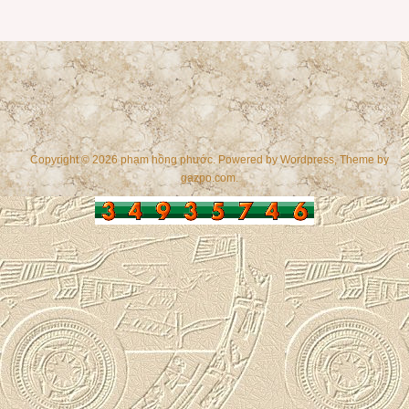
Copyright © 2026 phạm hồng phước. Powered by
Wordpress
, Theme by
gazpo.com
.