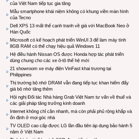
của Việt Nam tiếp tục gia tăng
Mẫu smartphone khái niệm không có khung viền màn hình
của Tecno
Dell XPS 13 mất thế cạnh tranh về giá với MacBook Neo ở
Hàn Quốc
Microsoft có kế hoạch phát triển WinUI 3 để làm máy tính
8GB RAM có thể chạy hiệu quả Windows 11
Hệ điều hành Nissan OS được Honda hợp tác phát triển
dùng chung cho các xe ô-tô thế hệ mới
21 showroom xe máy điện VinFast khai trương tại
Philippines
Thị trường bộ nhớ DRAM vẫn đang tiếp tục khan hiếm đẩy
giá bộ nhớ tăng thêm
Hội nghị Đối tác Nhà hàng Grab Việt Nam tư vấn về thuế và
các giải pháp tăng trưởng kinh doanh
Internet không chỉ cần nhanh, mà còn phải phủ rộng khắp và
ổn định ở mọi góc nhà
TV OLED cao cấp được LG lần đầu tiên áp dụng bảo hành 5
năm ở Việt Nam