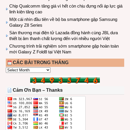
Chip Qualcomm tăng giá vì hết còn chịu đựng nổi áp lực giá
linh kiện tăng cao
Một cái nhìn đầu tiên về bộ ba smartphone gập Samsung
Galaxy Z8 Series
Sàn thương mại điện tử Lazada đồng hành cùng JBL dưa
thiết bị âm thanh chất lượng đến với nhiều người Việt
Chương trình trải nghiệm sớm smartphone gập hoàn toàn
mới Galaxy Z Fold8 tại Việt Nam
CÁC BÀI TRONG THÁNG
CÁC
BÀI
TRONG
THÁNG
Cảm Ơn Bạn – Thanks