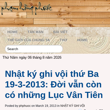
HOME
TẢN MẠN
BÀI VIẾT
THẾ GIỚI CỦA CHÚNG TA
THƠ
HOME
Thứ Năm ngày 06 tháng 8 năm 2026
Nhật ký ghi vội thứ Ba
19-3-2013: Đời vẫn còn
có những Lục Vân Tiên
Posted by
phphuoc
on March 19, 2013 in
NHẬT KÝ GHI VỘI