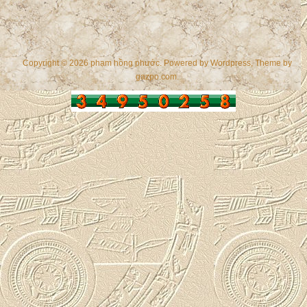
Copyright © 2026 phạm hồng phước. Powered by
Wordpress
, Theme by
gazpo.com
.