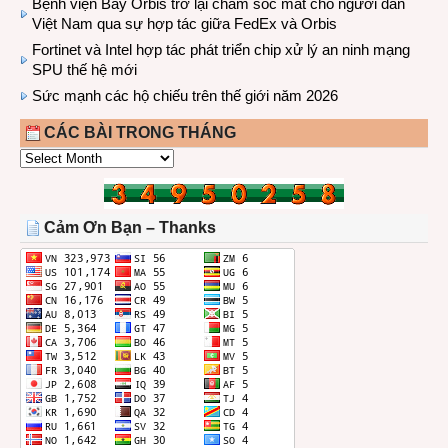
Bệnh viện Bay Orbis trở lại chăm sóc mắt cho người dân
Việt Nam qua sự hợp tác giữa FedEx và Orbis
Fortinet và Intel hợp tác phát triển chip xử lý an ninh mạng
SPU thế hệ mới
Sức mạnh các hộ chiếu trên thế giới năm 2026
CÁC BÀI TRONG THÁNG
CÁC
BÀI
TRONG
THÁNG
Cảm Ơn Bạn – Thanks