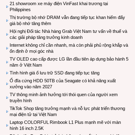
21 showroom xe máy điện VinFast khai trương tại
Philippines
Thị trường bộ nhớ DRAM vẫn đang tiếp tục khan hiếm đẩy
giá bộ nhớ tăng thêm
Hội nghị Đối tác Nhà hàng Grab Việt Nam tư vấn về thuế và
các giải pháp tăng trưởng kinh doanh
Internet không chỉ cần nhanh, mà còn phải phủ rộng khắp và
ổn định ở mọi góc nhà
TV OLED cao cấp được LG lần đầu tiên áp dụng bảo hành 5
năm ở Việt Nam
Tình hình giá ổ lưu trữ SSD đang tiếp tục tăng
Ổ đĩa cứng HDD 50TB của Seagate có khả năng xuất
xưởng vào năm 2027
TV thông minh ảnh hưởng tới thói quen của người xem
truyền hình
TikTok Shop tăng trưởng mạnh và nỗ lực phát triển thương
mại điện tử tại Việt Nam
Laptop COLORFUL Rimbook L1 Plus mạnh mẽ với màn
hình 16 inch 2.5K