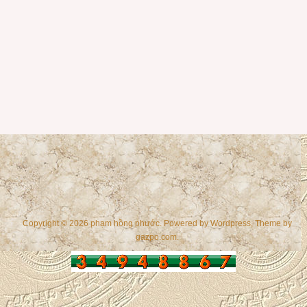
Copyright © 2026 phạm hồng phước. Powered by
Wordpress
, Theme by
gazpo.com
.