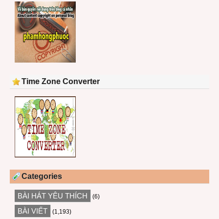
Time Zone Converter
Categories
BÀI HÁT YÊU THÍCH
(6)
BÀI VIẾT
(1,193)