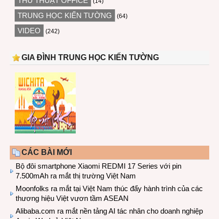
THỦ THUẬT OFFICE
(14)
TRUNG HỌC KIẾN TƯỜNG
(64)
VIDEO
(242)
GIA ĐÌNH TRUNG HỌC KIẾN TƯỜNG
CÁC BÀI MỚI
Bộ đôi smartphone Xiaomi REDMI 17 Series với pin
7.500mAh ra mắt thị trường Việt Nam
Moonfolks ra mắt tại Việt Nam thúc đẩy hành trình của các
thương hiệu Việt vươn tầm ASEAN
Alibaba.com ra mắt nền tảng AI tác nhân cho doanh nghiệp