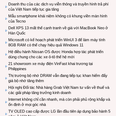
Doanh thu của các dịch vụ viễn thông và truyền hình trả phí
của Việt Nam tiếp tục gia tăng
Mẫu smartphone khái niệm không có khung viền màn hình
của Tecno
Dell XPS 13 mất thế cạnh tranh về giá với MacBook Neo ở
Hàn Quốc
Microsoft có kế hoạch phát triển WinUI 3 để làm máy tính
8GB RAM có thể chạy hiệu quả Windows 11
Hệ điều hành Nissan OS được Honda hợp tác phát triển
dùng chung cho các xe ô-tô thế hệ mới
21 showroom xe máy điện VinFast khai trương tại
Philippines
Thị trường bộ nhớ DRAM vẫn đang tiếp tục khan hiếm đẩy
giá bộ nhớ tăng thêm
Hội nghị Đối tác Nhà hàng Grab Việt Nam tư vấn về thuế và
các giải pháp tăng trưởng kinh doanh
Internet không chỉ cần nhanh, mà còn phải phủ rộng khắp và
ổn định ở mọi góc nhà
TV OLED cao cấp được LG lần đầu tiên áp dụng bảo hành 5