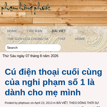
HOME
TẢN MẠN
BÀI VIẾT
THẾ GIỚI CỦA CHÚNG TA
THƠ
HOME
Thứ Sáu ngày 07 tháng 8 năm 2026
Cú điện thoại cuối cùng
của nghi phạm số 1 là
dành cho mẹ mình
Posted by
phphuoc
on April 23, 2013 in
BÀI VIẾT
,
THEO DÒNG THỜI SỰ