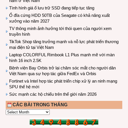
năm ở Việt Nam
Tình hình giá ổ lưu trữ SSD đang tiếp tục tăng
Ổ đĩa cứng HDD 50TB của Seagate có khả năng xuất
xưởng vào năm 2027
TV thông minh ảnh hưởng tới thói quen của người xem
truyền hình
TikTok Shop tăng trưởng mạnh và nỗ lực phát triển thương
mại điện tử tại Việt Nam
Laptop COLORFUL Rimbook L1 Plus mạnh mẽ với màn
hình 16 inch 2.5K
Bệnh viện Bay Orbis trở lại chăm sóc mắt cho người dân
Việt Nam qua sự hợp tác giữa FedEx và Orbis
Fortinet và Intel hợp tác phát triển chip xử lý an ninh mạng
SPU thế hệ mới
Sức mạnh các hộ chiếu trên thế giới năm 2026
CÁC BÀI TRONG THÁNG
CÁC
BÀI
TRONG