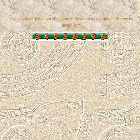
Copyright © 2026 phạm hồng phước. Powered by
Wordpress
, Theme by
gazpo.com
.