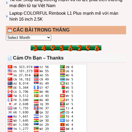
mại điện tử tại Việt Nam
Laptop COLORFUL Rimbook L1 Plus mạnh mẽ với màn
hình 16 inch 2.5K
CÁC BÀI TRONG THÁNG
CÁC
BÀI
TRONG
THÁNG
Cảm Ơn Bạn – Thanks