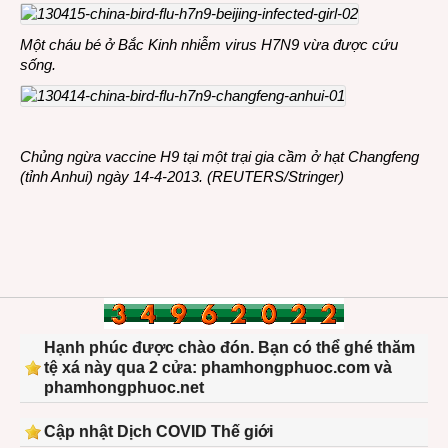
Một cháu bé ở Bắc Kinh nhiễm virus H7N9 vừa được cứu
sống.
Chủng ngừa vaccine H9 tại một trại gia cầm ở hạt Changfeng
(tỉnh Anhui) ngày 14-4-2013. (REUTERS/Stringer)
Hạnh phúc được chào đón. Bạn có thể ghé thăm
tệ xá này qua 2 cửa: phamhongphuoc.com và
phamhongphuoc.net
Cập nhật Dịch COVID Thế giới