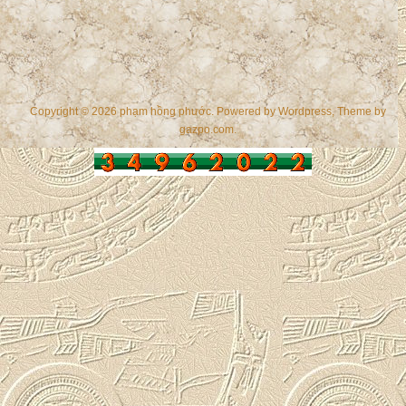
Copyright © 2026 phạm hồng phước. Powered by
Wordpress
, Theme by
gazpo.com
.