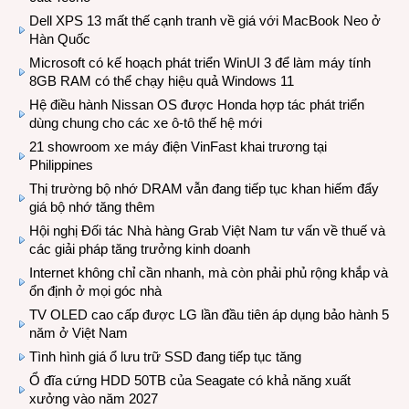
Dell XPS 13 mất thế cạnh tranh về giá với MacBook Neo ở
Hàn Quốc
Microsoft có kế hoạch phát triển WinUI 3 để làm máy tính
8GB RAM có thể chạy hiệu quả Windows 11
Hệ điều hành Nissan OS được Honda hợp tác phát triển
dùng chung cho các xe ô-tô thế hệ mới
21 showroom xe máy điện VinFast khai trương tại
Philippines
Thị trường bộ nhớ DRAM vẫn đang tiếp tục khan hiếm đẩy
giá bộ nhớ tăng thêm
Hội nghị Đối tác Nhà hàng Grab Việt Nam tư vấn về thuế và
các giải pháp tăng trưởng kinh doanh
Internet không chỉ cần nhanh, mà còn phải phủ rộng khắp và
ổn định ở mọi góc nhà
TV OLED cao cấp được LG lần đầu tiên áp dụng bảo hành 5
năm ở Việt Nam
Tình hình giá ổ lưu trữ SSD đang tiếp tục tăng
Ổ đĩa cứng HDD 50TB của Seagate có khả năng xuất
xưởng vào năm 2027