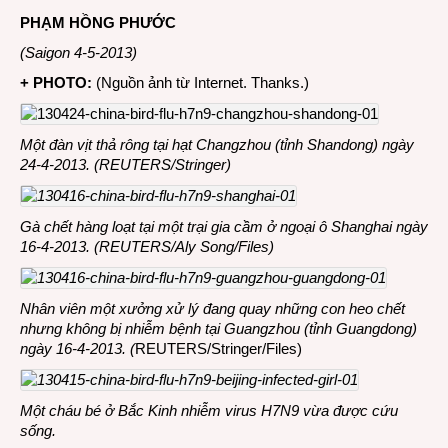
PHẠM HỒNG PHƯỚC
(Saigon 4-5-2013)
+ PHOTO:
(Nguồn ảnh từ Internet. Thanks.)
Một đàn vịt thả rông tại hạt Changzhou (tỉnh Shandong) ngày
24-4-2013. (REUTERS/Stringer)
Gà chết hàng loạt tại một trại gia cầm ở ngoại ô Shanghai ngày
16-4-2013. (REUTERS/Aly Song/Files)
Nhân viên một xưởng xử lý đang quay những con heo chết
nhưng không bị nhiễm bệnh tại Guangzhou (tỉnh Guangdong)
ngày 16-4-2013. (
REUTERS/Stringer/Files)
Một cháu bé ở Bắc Kinh nhiễm virus H7N9 vừa được cứu
sống.