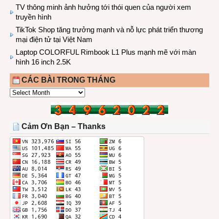
TV thông minh ảnh hưởng tới thói quen của người xem
truyền hình
TikTok Shop tăng trưởng mạnh và nỗ lực phát triển thương
mại điện tử tại Việt Nam
Laptop COLORFUL Rimbook L1 Plus mạnh mẽ với màn
hình 16 inch 2.5K
CÁC BÀI TRONG THÁNG
CÁC
BÀI
TRONG
THÁNG
Cảm Ơn Bạn – Thanks