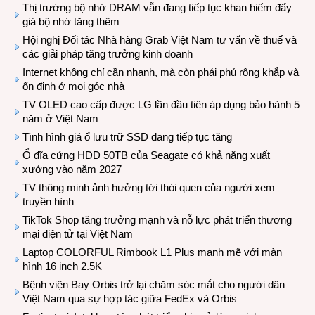
Thị trường bộ nhớ DRAM vẫn đang tiếp tục khan hiếm đẩy
giá bộ nhớ tăng thêm
Hội nghị Đối tác Nhà hàng Grab Việt Nam tư vấn về thuế và
các giải pháp tăng trưởng kinh doanh
Internet không chỉ cần nhanh, mà còn phải phủ rộng khắp và
ổn định ở mọi góc nhà
TV OLED cao cấp được LG lần đầu tiên áp dụng bảo hành 5
năm ở Việt Nam
Tình hình giá ổ lưu trữ SSD đang tiếp tục tăng
Ổ đĩa cứng HDD 50TB của Seagate có khả năng xuất
xưởng vào năm 2027
TV thông minh ảnh hưởng tới thói quen của người xem
truyền hình
TikTok Shop tăng trưởng mạnh và nỗ lực phát triển thương
mại điện tử tại Việt Nam
Laptop COLORFUL Rimbook L1 Plus mạnh mẽ với màn
hình 16 inch 2.5K
Bệnh viện Bay Orbis trở lại chăm sóc mắt cho người dân
Việt Nam qua sự hợp tác giữa FedEx và Orbis