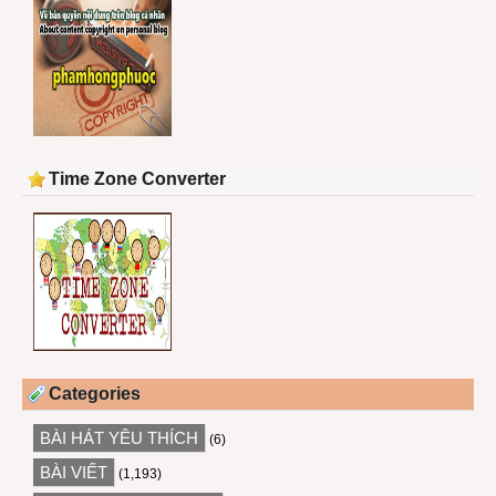
Time Zone Converter
Categories
BÀI HÁT YÊU THÍCH
(6)
BÀI VIẾT
(1,193)