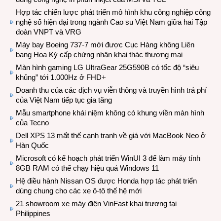
Hợp tác chiến lược phát triển mô hình khu công nghiệp công
nghệ số hiện đại trong ngành Cao su Việt Nam giữa hai Tập
đoàn VNPT và VRG
Máy bay Boeing 737-7 mới được Cục Hàng không Liên
bang Hoa Kỳ cấp chứng nhận khai thác thương mại
Màn hình gaming LG UltraGear 25G590B có tốc độ “siêu
khủng” tới 1.000Hz ở FHD+
Doanh thu của các dịch vụ viễn thông và truyền hình trả phí
của Việt Nam tiếp tục gia tăng
Mẫu smartphone khái niệm không có khung viền màn hình
của Tecno
Dell XPS 13 mất thế cạnh tranh về giá với MacBook Neo ở
Hàn Quốc
Microsoft có kế hoạch phát triển WinUI 3 để làm máy tính
8GB RAM có thể chạy hiệu quả Windows 11
Hệ điều hành Nissan OS được Honda hợp tác phát triển
dùng chung cho các xe ô-tô thế hệ mới
21 showroom xe máy điện VinFast khai trương tại
Philippines