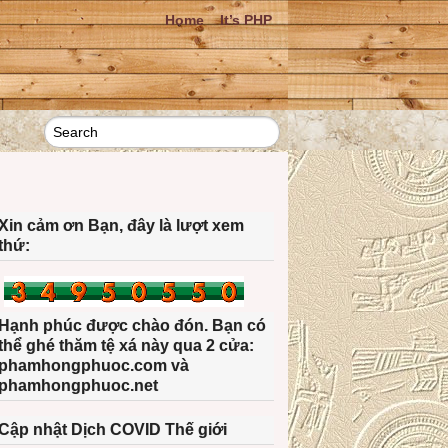
Home
It’s PHP
Xin cảm ơn Bạn, đây là lượt xem
thứ:
Hạnh phúc được chào đón. Bạn có
thể ghé thăm tệ xá này qua 2 cửa:
phamhongphuoc.com và
phamhongphuoc.net
Cập nhật Dịch COVID Thế giới