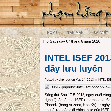
HOME
TẢN MẠN
BÀI VIẾT
Thứ Sáu ngày 07 tháng 8 năm 2026
INTEL ISEF 201
đầy lưu luyến
Posted by
phphuoc
on May 24, 2013 in
INTEL IS
Sáng thứ Sáu 17-5-2013, ngày cuối cùng
dụng Quốc tế Intel ISEF (International Sc
Phoenix (bang Arizona, Hoa Kỳ) từ ngày 
sau lễ trao các giải chính thức của ISEF.