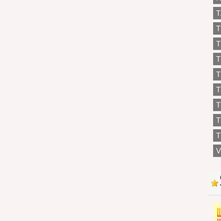
T
T
T
T
T
T
T
T
V