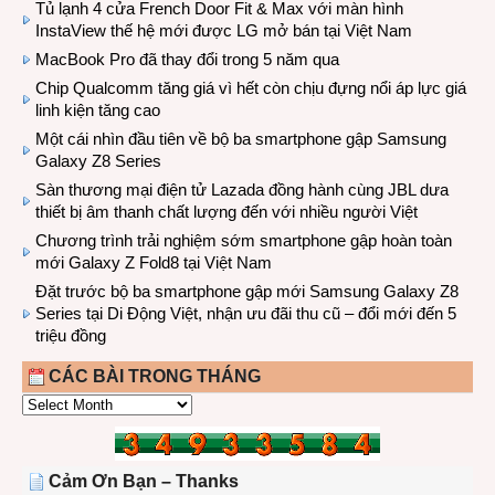
Tủ lạnh 4 cửa French Door Fit & Max với màn hình
InstaView thế hệ mới được LG mở bán tại Việt Nam
MacBook Pro đã thay đổi trong 5 năm qua
Chip Qualcomm tăng giá vì hết còn chịu đựng nổi áp lực giá
linh kiện tăng cao
Một cái nhìn đầu tiên về bộ ba smartphone gập Samsung
Galaxy Z8 Series
Sàn thương mại điện tử Lazada đồng hành cùng JBL dưa
thiết bị âm thanh chất lượng đến với nhiều người Việt
Chương trình trải nghiệm sớm smartphone gập hoàn toàn
mới Galaxy Z Fold8 tại Việt Nam
Đặt trước bộ ba smartphone gập mới Samsung Galaxy Z8
Series tại Di Động Việt, nhận ưu đãi thu cũ – đổi mới đến 5
triệu đồng
CÁC BÀI TRONG THÁNG
CÁC
BÀI
TRONG
THÁNG
Cảm Ơn Bạn – Thanks