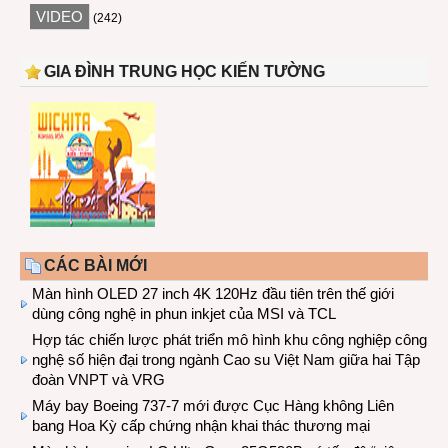
VIDEO
(242)
GIA ĐÌNH TRUNG HỌC KIẾN TƯỜNG
CÁC BÀI MỚI
Màn hình OLED 27 inch 4K 120Hz đầu tiên trên thế giới
dùng công nghệ in phun inkjet của MSI và TCL
Hợp tác chiến lược phát triển mô hình khu công nghiệp công
nghệ số hiện đại trong ngành Cao su Việt Nam giữa hai Tập
đoàn VNPT và VRG
Máy bay Boeing 737-7 mới được Cục Hàng không Liên
bang Hoa Kỳ cấp chứng nhận khai thác thương mại