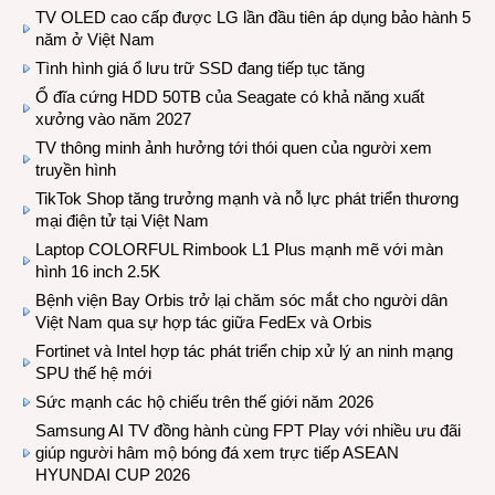
TV OLED cao cấp được LG lần đầu tiên áp dụng bảo hành 5
năm ở Việt Nam
Tình hình giá ổ lưu trữ SSD đang tiếp tục tăng
Ổ đĩa cứng HDD 50TB của Seagate có khả năng xuất
xưởng vào năm 2027
TV thông minh ảnh hưởng tới thói quen của người xem
truyền hình
TikTok Shop tăng trưởng mạnh và nỗ lực phát triển thương
mại điện tử tại Việt Nam
Laptop COLORFUL Rimbook L1 Plus mạnh mẽ với màn
hình 16 inch 2.5K
Bệnh viện Bay Orbis trở lại chăm sóc mắt cho người dân
Việt Nam qua sự hợp tác giữa FedEx và Orbis
Fortinet và Intel hợp tác phát triển chip xử lý an ninh mạng
SPU thế hệ mới
Sức mạnh các hộ chiếu trên thế giới năm 2026
Samsung AI TV đồng hành cùng FPT Play với nhiều ưu đãi
giúp người hâm mộ bóng đá xem trực tiếp ASEAN
HYUNDAI CUP 2026