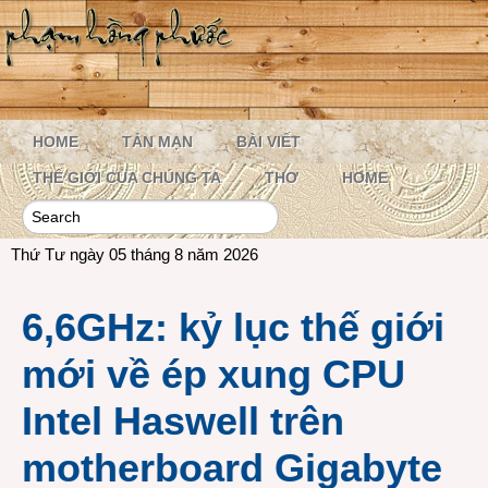
HOME
TẢN MẠN
BÀI VIẾT
THẾ GIỚI CỦA CHÚNG TA
THƠ
HOME
Thứ Tư ngày 05 tháng 8 năm 2026
6,6GHz: kỷ lục thế giới
mới về ép xung CPU
Intel Haswell trên
motherboard Gigabyte