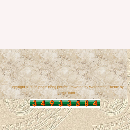
Copyright © 2026 phạm hồng phước. Powered by
Wordpress
, Theme by
gazpo.com
.