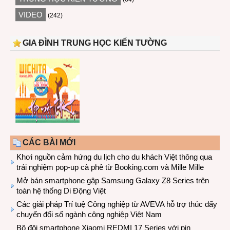
VIDEO
(242)
GIA ĐÌNH TRUNG HỌC KIẾN TƯỜNG
CÁC BÀI MỚI
Khơi nguồn cảm hứng du lịch cho du khách Việt thông qua
trải nghiệm pop-up cà phê từ Booking.com và Mille Mille
Mở bán smartphone gập Samsung Galaxy Z8 Series trên
toàn hệ thống Di Động Việt
Các giải pháp Trí tuệ Công nghiệp từ AVEVA hỗ trợ thúc đẩy
chuyển đổi số ngành công nghiệp Việt Nam
Bộ đôi smartphone Xiaomi REDMI 17 Series với pin