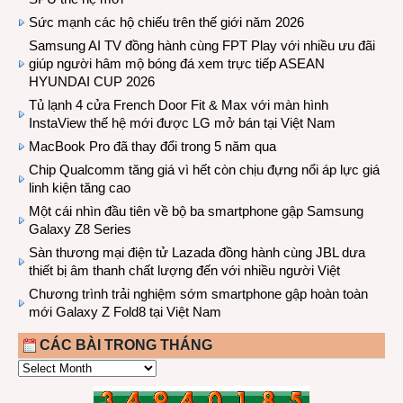
Sức mạnh các hộ chiếu trên thế giới năm 2026
Samsung AI TV đồng hành cùng FPT Play với nhiều ưu đãi
giúp người hâm mộ bóng đá xem trực tiếp ASEAN
HYUNDAI CUP 2026
Tủ lạnh 4 cửa French Door Fit & Max với màn hình
InstaView thế hệ mới được LG mở bán tại Việt Nam
MacBook Pro đã thay đổi trong 5 năm qua
Chip Qualcomm tăng giá vì hết còn chịu đựng nổi áp lực giá
linh kiện tăng cao
Một cái nhìn đầu tiên về bộ ba smartphone gập Samsung
Galaxy Z8 Series
Sàn thương mại điện tử Lazada đồng hành cùng JBL dưa
thiết bị âm thanh chất lượng đến với nhiều người Việt
Chương trình trải nghiệm sớm smartphone gập hoàn toàn
mới Galaxy Z Fold8 tại Việt Nam
CÁC BÀI TRONG THÁNG
CÁC
BÀI
TRONG