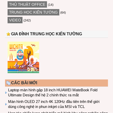
THỦ THUẬT OFFICE
(14)
TRUNG HỌC KIẾN TƯỜNG
(64)
VIDEO
(242)
GIA ĐÌNH TRUNG HỌC KIẾN TƯỜNG
CÁC BÀI MỚI
Laptop màn hình gập 18 inch HUAWEI MateBook Fold
Ultimate Design thế hệ 2 chính thức ra mắt
Màn hình OLED 27 inch 4K 120Hz đầu tiên trên thế giới
dùng công nghệ in phun inkjet của MSI và TCL