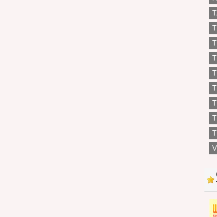
T
T
T
T
T
T
T
T
V