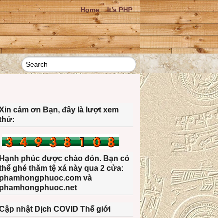
Home
It’s PHP
Xin cảm ơn Bạn, đây là lượt xem
thứ:
Hạnh phúc được chào đón. Bạn có
thể ghé thăm tệ xá này qua 2 cửa:
phamhongphuoc.com và
phamhongphuoc.net
Cập nhật Dịch COVID Thế giới