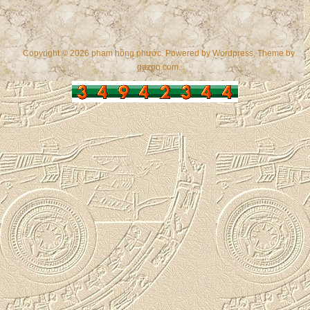
Copyright © 2026 phạm hồng phước. Powered by
Wordpress
, Theme by
gazpo.com
.