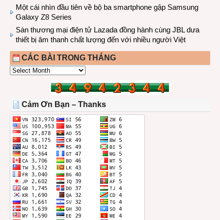
Một cái nhìn đầu tiên về bộ ba smartphone gập Samsung
Galaxy Z8 Series
Sàn thương mại điện tử Lazada đồng hành cùng JBL dưa
thiết bị âm thanh chất lượng đến với nhiều người Việt
CÁC BÀI TRONG THÁNG
CÁC
BÀI
TRONG
THÁNG
Cảm Ơn Bạn – Thanks