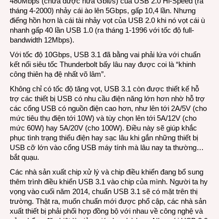
480Mbps (chưa được nửa Gbit/s) của USB 2.0 Hi-Speed (ra
tháng 4-2000) nhảy cái ào lên 5Gbps, gấp 10,4 lần. Nhưng
điếng hồn hơn là cái tài nhảy vọt của USB 2.0 khi nó vọt cái ù
nhanh gấp 40 lần USB 1.0 (ra tháng 1-1996 với tốc độ full-
bandwidth 12Mbps).
Với tốc độ 10Gbps, USB 3.1 đã bằng vai phải lứa với chuẩn
kết nối siêu tốc Thunderbolt bấy lâu nay được coi là “khinh
công thiên hạ đệ nhất võ lâm”.
Không chỉ có tốc độ tăng vọt, USB 3.1 còn được thiết kế hỗ
trợ các thiết bị USB có nhu cầu điện năng lớn hơn nhờ hỗ trợ
các cổng USB có nguồn điện cao hơn, như lên tới 2A/5V (cho
mức tiêu thụ điện tới 10W) và tùy chọn lên tới 5A/12V (cho
mức 60W) hay 5A/20V (cho 100W). Điều này sẽ giúp khắc
phục tình trạng thiếu điện hay sạc lâu khi gắn những thiết bị
USB cỡ lớn vào cổng USB máy tính mà lâu nay ta thường…
bắt quạu.
Các nhà sản xuất chip xử lý và chip điều khiển đang bổ sung
thêm trình điều khiển USB 3.1 vào chip của mình. Người ta hy
vọng vào cuối năm 2014, chuẩn USB 3.1 sẽ có mặt trên thị
trường. Thật ra, muốn chuẩn mới được phổ cập, các nhà sản
xuất thiết bị phải phối hợp đồng bộ với nhau về công nghệ và