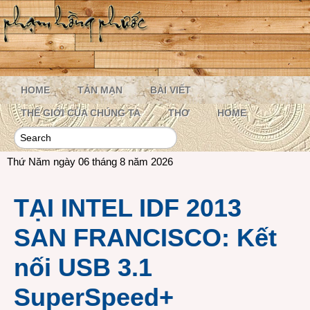
HOME
TẢN MẠN
BÀI VIẾT
THẾ GIỚI CỦA CHÚNG TA
THƠ
HOME
Thứ Năm ngày 06 tháng 8 năm 2026
TẠI INTEL IDF 2013
SAN FRANCISCO: Kết
nối USB 3.1
SuperSpeed+