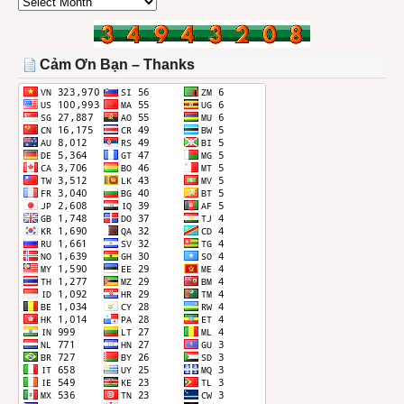
CÁC
BÀI
TRONG
THÁNG
Cảm Ơn Bạn – Thanks