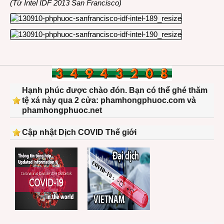
(Từ Intel IDF 2013 San Francisco)
Hạnh phúc được chào đón. Bạn có thể ghé thăm
tệ xá này qua 2 cửa: phamhongphuoc.com và
phamhongphuoc.net
Cập nhật Dịch COVID Thế giới