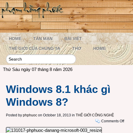
HOME
TẢN MẠN
BÀI VIẾT
THẾ GIỚI CỦA CHÚNG TA
THƠ
HOME
Thứ Sáu ngày 07 tháng 8 năm 2026
Windows 8.1 khác gì
Windows 8?
Posted by
phphuoc
on October 18, 2013 in
THẾ GIỚI CÔNG NGHỆ
on
Comments Off
Wind
8.1