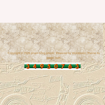
Copyright © 2026 phạm hồng phước. Powered by
Wordpress
, Theme by
gazpo.com
.