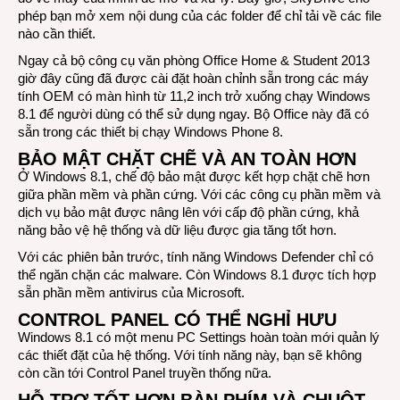
phép bạn mở xem nội dung của các folder để chỉ tải về các file
nào cần thiết.
Ngay cả bộ công cụ văn phòng Office Home & Student 2013
giờ đây cũng đã được cài đặt hoàn chỉnh sẵn trong các máy
tính OEM có màn hình từ 11,2 inch trở xuống chạy Windows
8.1 để người dùng có thể sử dụng ngay. Bộ Office này đã có
sẵn trong các thiết bị chạy Windows Phone 8.
BẢO MẬT CHẶT CHẼ VÀ AN TOÀN HƠN
Ở Windows 8.1, chế độ bảo mật được kết hợp chặt chẽ hơn
giữa phần mềm và phần cứng. Với các công cụ phần mềm và
dịch vụ bảo mật được nâng lên với cấp độ phần cứng, khả
năng bảo vệ hệ thống và dữ liệu được gia tăng tốt hơn.
Với các phiên bản trước, tính năng Windows Defender chỉ có
thể ngăn chặn các malware. Còn Windows 8.1 được tích hợp
sẵn phần mềm antivirus của Microsoft.
CONTROL PANEL CÓ THỂ NGHỈ HƯU
Windows 8.1 có một menu PC Settings hoàn toàn mới quản lý
các thiết đặt của hệ thống. Với tính năng này, bạn sẽ không
còn cần tới Control Panel truyền thống nữa.