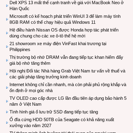
Dell XPS 13 mất thế cạnh tranh về giá với MacBook Neo ở
Hàn Quốc
Microsoft có kế hoạch phát triển WinUI 3 để làm máy tính
8GB RAM có thể chạy hiệu quả Windows 11
Hệ điều hành Nissan OS được Honda hợp tác phát triển
dùng chung cho các xe ô-tô thế hệ mới
21 showroom xe máy điện VinFast khai trương tại
Philippines
Thị trường bộ nhớ DRAM vẫn đang tiếp tục khan hiếm đẩy
giá bộ nhớ tăng thêm
Hội nghị Đối tác Nhà hàng Grab Việt Nam tư vấn về thuế và
các giải pháp tăng trưởng kinh doanh
Internet không chỉ cần nhanh, mà còn phải phủ rộng khắp và
ổn định ở mọi góc nhà
TV OLED cao cấp được LG lần đầu tiên áp dụng bảo hành 5
năm ở Việt Nam
Tình hình giá ổ lưu trữ SSD đang tiếp tục tăng
Ổ đĩa cứng HDD 50TB của Seagate có khả năng xuất
xưởng vào năm 2027