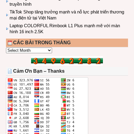
truyền hình
TikTok Shop tăng trưởng mạnh và nỗ lực phát triển thương
mại điện tử tại Việt Nam
Laptop COLORFUL Rimbook L1 Plus mạnh mẽ với màn
hình 16 inch 2.5K
CÁC BÀI TRONG THÁNG
CÁC
BÀI
TRONG
THÁNG
Cảm Ơn Bạn – Thanks