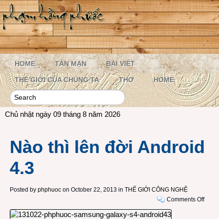
HOME
TẢN MẠN
BÀI VIẾT
THẾ GIỚI CỦA CHÚNG TA
THƠ
HOME
Chủ nhật ngày 09 tháng 8 năm 2026
Nào thì lên đời Android
4.3
Posted by
phphuoc
on October 22, 2013 in
THẾ GIỚI CÔNG NGHỆ
on
Comments Off
Nào
thì