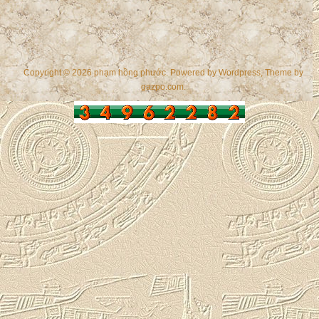
Copyright © 2026 phạm hồng phước. Powered by
Wordpress
, Theme by
gazpo.com
.