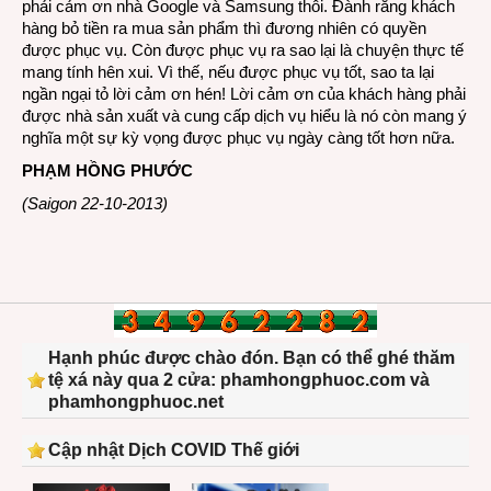
phải cảm ơn nhà Google và Samsung thôi. Đành rằng khách
hàng bỏ tiền ra mua sản phẩm thì đương nhiên có quyền
được phục vụ. Còn được phục vụ ra sao lại là chuyện thực tế
mang tính hên xui. Vì thế, nếu được phục vụ tốt, sao ta lại
ngần ngại tỏ lời cảm ơn hén! Lời cảm ơn của khách hàng phải
được nhà sản xuất và cung cấp dịch vụ hiểu là nó còn mang ý
nghĩa một sự kỳ vọng được phục vụ ngày càng tốt hơn nữa.
PHẠM HỒNG PHƯỚC
(Saigon 22-10-2013)
Hạnh phúc được chào đón. Bạn có thể ghé thăm
tệ xá này qua 2 cửa: phamhongphuoc.com và
phamhongphuoc.net
Cập nhật Dịch COVID Thế giới