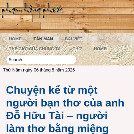
HOME
TẢN MẠN
BÀI VIẾT
THẾ GIỚI CỦA CHÚNG TA
THƠ
HOME
Thứ Năm ngày 06 tháng 8 năm 2026
Chuyện kể từ một
người bạn thơ của anh
Đỗ Hữu Tài – người
làm thơ bằng miệng