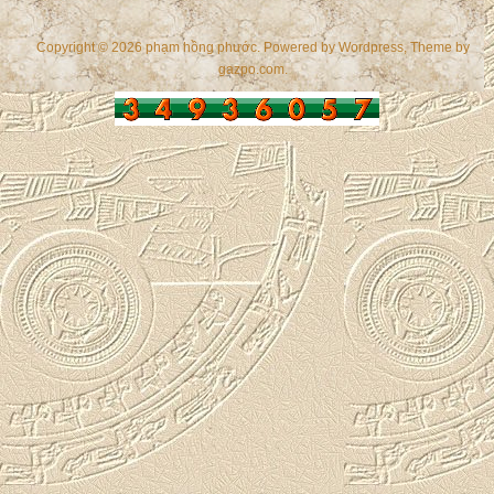
Copyright © 2026 phạm hồng phước. Powered by
Wordpress
, Theme by
gazpo.com
.