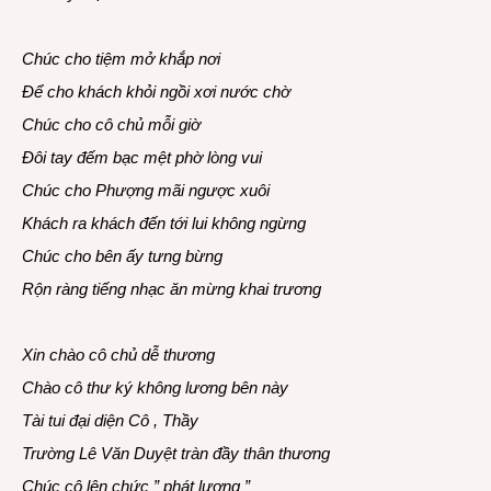
Chúc cho tiệm mở khắp nơi
Để cho khách khỏi ngồi xơi nước chờ
Chúc cho cô chủ mỗi giờ
Đôi tay đếm bạc mệt phờ lòng vui
Chúc cho Phượng mãi ngược xuôi
Khách ra khách đến tới lui không ngừng
Chúc cho bên ấy tưng bừng
Rộn ràng tiếng nhạc ăn mừng khai trương
Xin chào cô chủ dễ thương
Chào cô thư ký không lương bên này
Tài tui đại diện Cô , Thầy
Trường Lê Văn Duyệt tràn đầy thân thương
Chúc cô lên chức ” phát lương ”