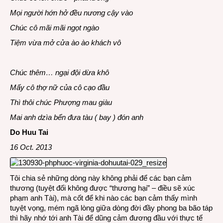
Mọi người hớn hở đều nương cậy vào
Chúc cô mãi mãi ngọt ngào
Tiệm vừa mở cửa ào ào khách vô
Chúc thêm… ngại đội dừa khô
Mấy cô thợ nữ của cô cạo đầu
Thì thôi chúc Phượng mau giàu
Mai anh dzìa bển đưa tàu ( bay ) đón anh
Do Huu Tai
16 Oct. 2013
Tôi chia sẻ những dòng này không phải để các bạn cảm
thương (tuyệt đối không được “thương hại” – điều sẽ xúc
phạm anh Tài), mà cốt để khi nào các bạn cảm thấy mình
tuyệt vọng, mém ngã lòng giữa dòng đời đầy phong ba bão táp
thì hãy nhớ tới anh Tài để dũng cảm đương đầu với thực tế