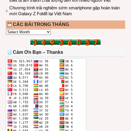
thiết bị âm thanh chất lượng đến với nhiều người Việt
Chương trình trải nghiệm sớm smartphone gập hoàn toàn
mới Galaxy Z Fold8 tại Việt Nam
CÁC BÀI TRONG THÁNG
CÁC
BÀI
TRONG
THÁNG
Cảm Ơn Bạn – Thanks