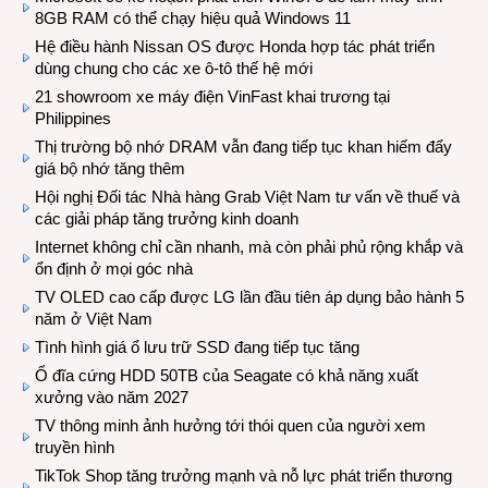
8GB RAM có thể chạy hiệu quả Windows 11
Hệ điều hành Nissan OS được Honda hợp tác phát triển
dùng chung cho các xe ô-tô thế hệ mới
21 showroom xe máy điện VinFast khai trương tại
Philippines
Thị trường bộ nhớ DRAM vẫn đang tiếp tục khan hiếm đẩy
giá bộ nhớ tăng thêm
Hội nghị Đối tác Nhà hàng Grab Việt Nam tư vấn về thuế và
các giải pháp tăng trưởng kinh doanh
Internet không chỉ cần nhanh, mà còn phải phủ rộng khắp và
ổn định ở mọi góc nhà
TV OLED cao cấp được LG lần đầu tiên áp dụng bảo hành 5
năm ở Việt Nam
Tình hình giá ổ lưu trữ SSD đang tiếp tục tăng
Ổ đĩa cứng HDD 50TB của Seagate có khả năng xuất
xưởng vào năm 2027
TV thông minh ảnh hưởng tới thói quen của người xem
truyền hình
TikTok Shop tăng trưởng mạnh và nỗ lực phát triển thương