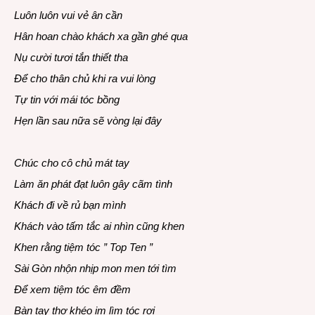
Luôn luôn vui vẻ ân cần
Hân hoan chào khách xa gần ghé qua
Nụ cười tươi tắn thiết tha
Để cho thân chủ khi ra vui lòng
Tự tin với mái tóc bồng
Hẹn lần sau nữa sẽ vòng lại đây
Chúc cho cô chủ mát tay
Làm ăn phát đạt luôn gây cãm tình
Khách đi về rủ bạn mình
Khách vào tấm tắc ai nhìn cũng khen
Khen rằng tiệm tóc ” Top Ten ”
Sài Gòn nhộn nhịp mon men tới tìm
Để xem tiệm tóc êm đềm
Bàn tay thợ khéo im lìm tóc rơi