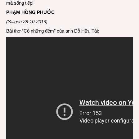
mà sống tiếp!
PHẠM HỒNG PHƯỚC
(Saigon 28-10-2013)
Bài thơ “
Có những đêm
” của anh Đỗ Hữu Tài: