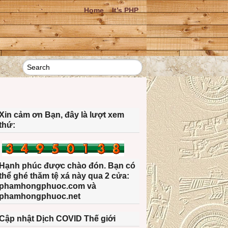
Home
It’s PHP
Xin cảm ơn Bạn, đây là lượt xem
thứ:
Hạnh phúc được chào đón. Bạn có
thể ghé thăm tệ xá này qua 2 cửa:
phamhongphuoc.com và
phamhongphuoc.net
Cập nhật Dịch COVID Thế giới