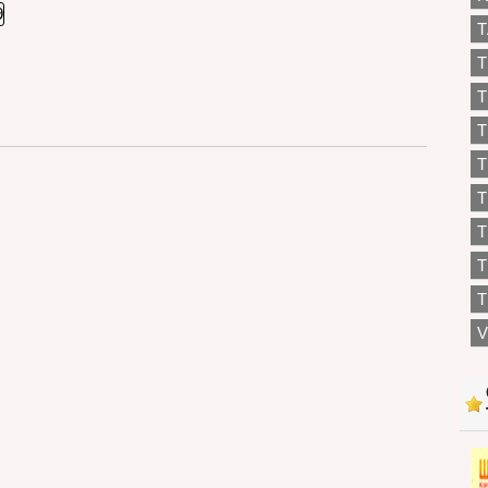
T
T
T
T
T
T
T
T
V