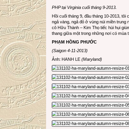
PHP tại Virginia cuối tháng 9-2013.
Hồi cuối tháng 9, đầu tháng 10-2013, tôi
ngả vàng, ngả đỏ ở vùng núi miền trun
cô Hữu Thành – Kim Thọ tiếc hùi hụi giùm t
thang giữa một trong những nơi có mùa 
PHẠM HỒNG PHƯỚC
(Saigon 4-11-2013)
Ảnh: HANH LE
(Maryland)