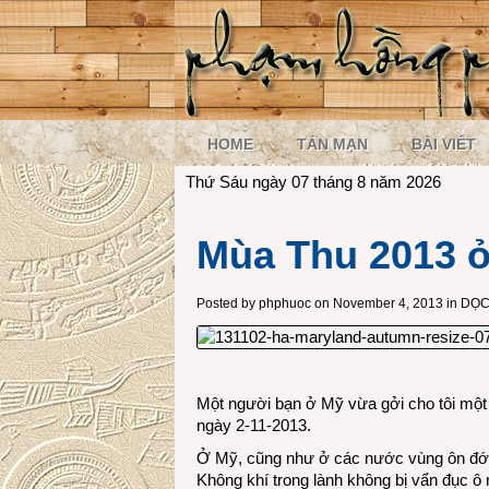
HOME
TẢN MẠN
BÀI VIẾT
Thứ Sáu ngày 07 tháng 8 năm 2026
Mùa Thu 2013 
Posted by
phphuoc
on November 4, 2013 in
DỌC
Một người bạn ở Mỹ vừa gởi cho tôi một
ngày 2-11-2013.
Ở Mỹ, cũng như ở các nước vùng ôn đới,
Không khí trong lành không bị vẩn đục ô