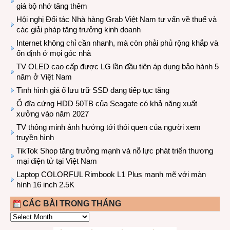
giá bộ nhớ tăng thêm
Hội nghị Đối tác Nhà hàng Grab Việt Nam tư vấn về thuế và
các giải pháp tăng trưởng kinh doanh
Internet không chỉ cần nhanh, mà còn phải phủ rộng khắp và
ổn định ở mọi góc nhà
TV OLED cao cấp được LG lần đầu tiên áp dụng bảo hành 5
năm ở Việt Nam
Tình hình giá ổ lưu trữ SSD đang tiếp tục tăng
Ổ đĩa cứng HDD 50TB của Seagate có khả năng xuất
xưởng vào năm 2027
TV thông minh ảnh hưởng tới thói quen của người xem
truyền hình
TikTok Shop tăng trưởng mạnh và nỗ lực phát triển thương
mại điện tử tại Việt Nam
Laptop COLORFUL Rimbook L1 Plus mạnh mẽ với màn
hình 16 inch 2.5K
CÁC BÀI TRONG THÁNG
CÁC
BÀI