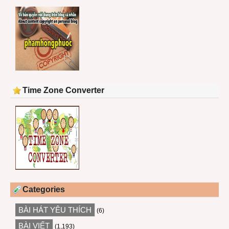
Time Zone Converter
Categories
BÀI HÁT YÊU THÍCH
(6)
BÀI VIẾT
(1,193)