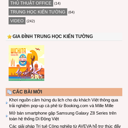
THỦ THUẬT OFFICE
(14)
TRUNG HỌC KIẾN TƯỜNG
(64)
VIDEO
(242)
GIA ĐÌNH TRUNG HỌC KIẾN TƯỜNG
CÁC BÀI MỚI
Khơi nguồn cảm hứng du lịch cho du khách Việt thông qua
trải nghiệm pop-up cà phê từ Booking.com và Mille Mille
Mở bán smartphone gập Samsung Galaxy Z8 Series trên
toàn hệ thống Di Động Việt
Các giải pháp Trí tuệ Công nghiệp từ AVEVA hỗ trợ thúc đẩy