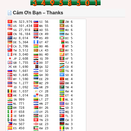
TRONG
THÁNG
Cảm Ơn Bạn – Thanks