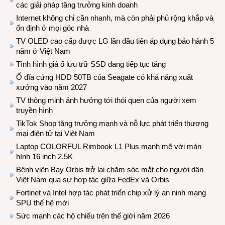
các giải pháp tăng trưởng kinh doanh
Internet không chỉ cần nhanh, mà còn phải phủ rộng khắp và
ổn định ở mọi góc nhà
TV OLED cao cấp được LG lần đầu tiên áp dụng bảo hành 5
năm ở Việt Nam
Tình hình giá ổ lưu trữ SSD đang tiếp tục tăng
Ổ đĩa cứng HDD 50TB của Seagate có khả năng xuất
xưởng vào năm 2027
TV thông minh ảnh hưởng tới thói quen của người xem
truyền hình
TikTok Shop tăng trưởng mạnh và nỗ lực phát triển thương
mại điện tử tại Việt Nam
Laptop COLORFUL Rimbook L1 Plus mạnh mẽ với màn
hình 16 inch 2.5K
Bệnh viện Bay Orbis trở lại chăm sóc mắt cho người dân
Việt Nam qua sự hợp tác giữa FedEx và Orbis
Fortinet và Intel hợp tác phát triển chip xử lý an ninh mạng
SPU thế hệ mới
Sức mạnh các hộ chiếu trên thế giới năm 2026