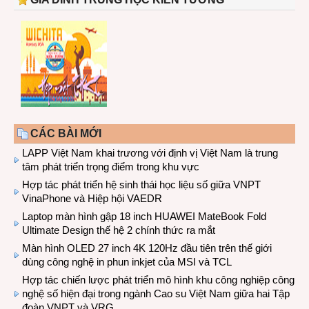
CÁC BÀI MỚI
LAPP Việt Nam khai trương với định vị Việt Nam là trung
tâm phát triển trọng điểm trong khu vực
Hợp tác phát triển hệ sinh thái học liệu số giữa VNPT
VinaPhone và Hiệp hội VAEDR
Laptop màn hình gập 18 inch HUAWEI MateBook Fold
Ultimate Design thế hệ 2 chính thức ra mắt
Màn hình OLED 27 inch 4K 120Hz đầu tiên trên thế giới
dùng công nghệ in phun inkjet của MSI và TCL
Hợp tác chiến lược phát triển mô hình khu công nghiệp công
nghệ số hiện đại trong ngành Cao su Việt Nam giữa hai Tập
đoàn VNPT và VRG