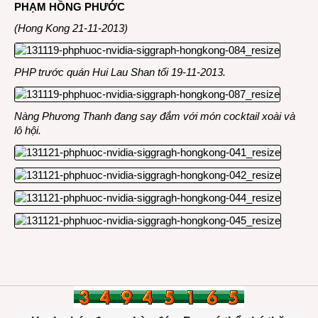
PHẠM HỒNG PHƯỚC
(Hong Kong 21-11-2013)
PHP trước quán Hui Lau Shan tối 19-11-2013.
Nàng Phương Thanh đang say đắm với món cocktail xoài và
lô hội.