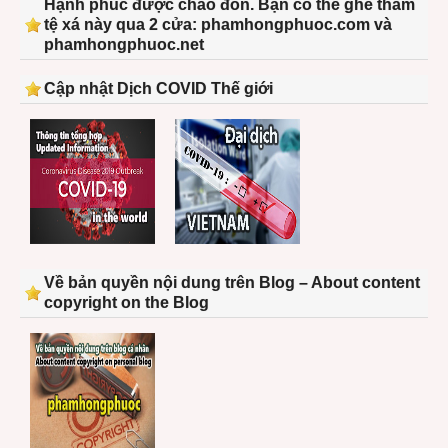
Hạnh phúc được chào đón. Bạn có thể ghé thăm
tệ xá này qua 2 cửa: phamhongphuoc.com và
phamhongphuoc.net
Cập nhật Dịch COVID Thế giới
Về bản quyền nội dung trên Blog – About content
copyright on the Blog