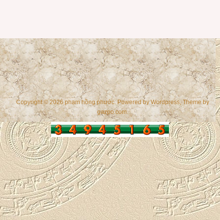
Copyright © 2026 phạm hồng phước. Powered by
Wordpress
, Theme by
gazpo.com
.