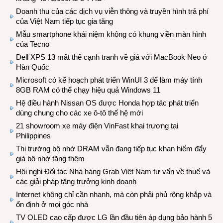
Doanh thu của các dịch vụ viễn thông và truyền hình trả phí
của Việt Nam tiếp tục gia tăng
Mẫu smartphone khái niệm không có khung viền màn hình
của Tecno
Dell XPS 13 mất thế cạnh tranh về giá với MacBook Neo ở
Hàn Quốc
Microsoft có kế hoạch phát triển WinUI 3 để làm máy tính
8GB RAM có thể chạy hiệu quả Windows 11
Hệ điều hành Nissan OS được Honda hợp tác phát triển
dùng chung cho các xe ô-tô thế hệ mới
21 showroom xe máy điện VinFast khai trương tại
Philippines
Thị trường bộ nhớ DRAM vẫn đang tiếp tục khan hiếm đẩy
giá bộ nhớ tăng thêm
Hội nghị Đối tác Nhà hàng Grab Việt Nam tư vấn về thuế và
các giải pháp tăng trưởng kinh doanh
Internet không chỉ cần nhanh, mà còn phải phủ rộng khắp và
ổn định ở mọi góc nhà
TV OLED cao cấp được LG lần đầu tiên áp dụng bảo hành 5