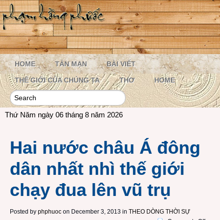
HOME
TẢN MẠN
BÀI VIẾT
THẾ GIỚI CỦA CHÚNG TA
THƠ
HOME
Thứ Năm ngày 06 tháng 8 năm 2026
Hai nước châu Á đông
dân nhất nhì thế giới
chạy đua lên vũ trụ
Posted by
phphuoc
on December 3, 2013 in
THEO DÒNG THỜI SỰ