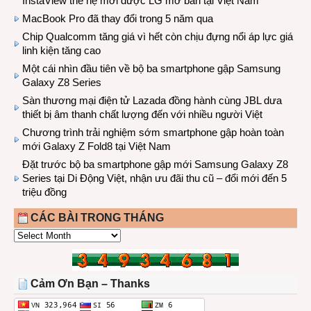
InstaView thế hệ mới được LG mở bán tại Việt Nam
MacBook Pro đã thay đổi trong 5 năm qua
Chip Qualcomm tăng giá vì hết còn chịu đựng nổi áp lực giá
linh kiện tăng cao
Một cái nhìn đầu tiên về bộ ba smartphone gập Samsung
Galaxy Z8 Series
Sàn thương mại điện tử Lazada đồng hành cùng JBL dưa
thiết bị âm thanh chất lượng đến với nhiều người Việt
Chương trình trải nghiệm sớm smartphone gập hoàn toàn
mới Galaxy Z Fold8 tại Việt Nam
Đặt trước bộ ba smartphone gập mới Samsung Galaxy Z8
Series tại Di Động Việt, nhận ưu đãi thu cũ – đổi mới đến 5
triệu đồng
CÁC BÀI TRONG THÁNG
CÁC
BÀI
TRONG
THÁNG
Cảm Ơn Bạn – Thanks