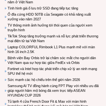
năm ở Việt Nam
Tình hình giá ổ lưu trữ SSD đang tiếp tục tăng
Ổ đĩa cứng HDD 50TB của Seagate có khả năng xuất
xưởng vào năm 2027
TV thông minh ảnh hưởng tới thói quen của người xem
truyền hình
TikTok Shop tăng trưởng mạnh và nỗ lực phát triển thương
mại điện tử tại Việt Nam
Laptop COLORFUL Rimbook L1 Plus mạnh mẽ với màn
hình 16 inch 2.5K
Bệnh viện Bay Orbis trở lại chăm sóc mắt cho người dân
Việt Nam qua sự hợp tác giữa FedEx và Orbis
Fortinet và Intel hợp tác phát triển chip xử lý an ninh mạng
SPU thế hệ mới
Sức mạnh các hộ chiếu trên thế giới năm 2026
Samsung AI TV đồng hành cùng FPT Play với nhiều ưu đãi
giúp người hâm mộ bóng đá xem trực tiếp ASEAN
HYUNDAI CUP 2026
Tủ lạnh 4 cửa French Door Fit & Max với màn hình