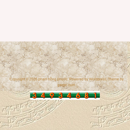
Copyright © 2026 phạm hồng phước. Powered by
Wordpress
, Theme by
gazpo.com
.