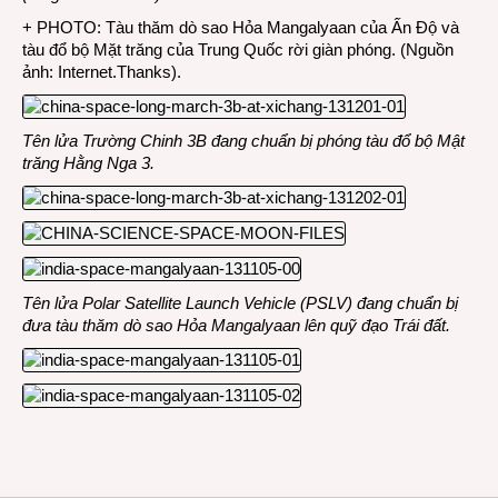
+ PHOTO: Tàu thăm dò sao Hỏa Mangalyaan của Ấn Độ và
tàu đổ bộ Mặt trăng của Trung Quốc rời giàn phóng. (Nguồn
ảnh: Internet.Thanks).
Tên lửa Trường Chinh 3B đang chuẩn bị phóng tàu đổ bộ Mật
trăng Hằng Nga 3.
Tên lửa Polar Satellite Launch Vehicle (PSLV) đang chuẩn bị
đưa tàu thăm dò sao Hỏa Mangalyaan lên quỹ đạo Trái đất.