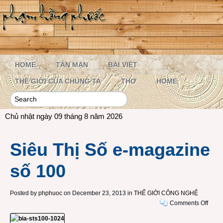
HOME
TẢN MẠN
BÀI VIẾT
THẾ GIỚI CỦA CHÚNG TA
THƠ
HOME
Chủ nhật ngày 09 tháng 8 năm 2026
Siêu Thị Số e-magazine
số 100
Posted by
phphuoc
on December 23, 2013 in
THẾ GIỚI CÔNG NGHỆ
on
Comments Off
Siêu
Thị