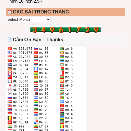
hình 16 inch 2.5K
CÁC BÀI TRONG THÁNG
CÁC
BÀI
TRONG
THÁNG
Cảm Ơn Bạn – Thanks