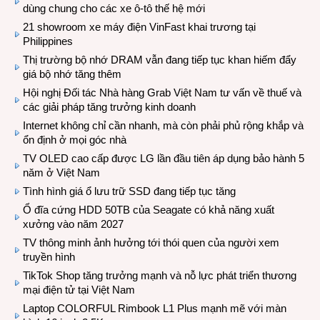
dùng chung cho các xe ô-tô thế hệ mới
21 showroom xe máy điện VinFast khai trương tại
Philippines
Thị trường bộ nhớ DRAM vẫn đang tiếp tục khan hiếm đẩy
giá bộ nhớ tăng thêm
Hội nghị Đối tác Nhà hàng Grab Việt Nam tư vấn về thuế và
các giải pháp tăng trưởng kinh doanh
Internet không chỉ cần nhanh, mà còn phải phủ rộng khắp và
ổn định ở mọi góc nhà
TV OLED cao cấp được LG lần đầu tiên áp dụng bảo hành 5
năm ở Việt Nam
Tình hình giá ổ lưu trữ SSD đang tiếp tục tăng
Ổ đĩa cứng HDD 50TB của Seagate có khả năng xuất
xưởng vào năm 2027
TV thông minh ảnh hưởng tới thói quen của người xem
truyền hình
TikTok Shop tăng trưởng mạnh và nỗ lực phát triển thương
mại điện tử tại Việt Nam
Laptop COLORFUL Rimbook L1 Plus mạnh mẽ với màn