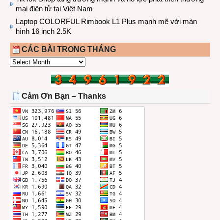
mại điện tử tại Việt Nam
Laptop COLORFUL Rimbook L1 Plus mạnh mẽ với màn
hình 16 inch 2.5K
CÁC BÀI TRONG THÁNG
CÁC
BÀI
TRONG
THÁNG
Cảm Ơn Bạn – Thanks