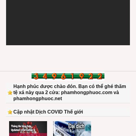
Hạnh phúc được chào đón. Bạn có thể ghé thăm
tệ xá này qua 2 cửa: phamhongphuoc.com và
phamhongphuoc.net
Cập nhật Dịch COVID Thế giới