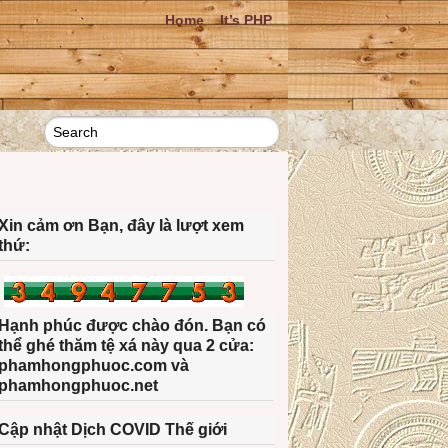
Home
It’s PHP
Xin cảm ơn Bạn, đây là lượt xem
thứ:
Hạnh phúc được chào đón. Bạn có
thể ghé thăm tệ xá này qua 2 cửa:
phamhongphuoc.com và
phamhongphuoc.net
Cập nhật Dịch COVID Thế giới