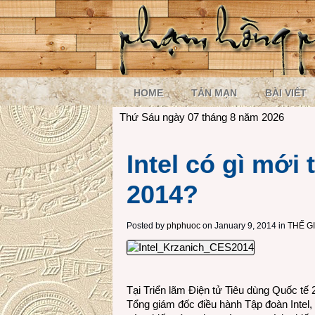
HOME
TẢN MẠN
BÀI VIẾT
Thứ Sáu ngày 07 tháng 8 năm 2026
Intel có gì mới 
2014?
Posted by
phphuoc
on January 9, 2014 in
THẾ G
Tại Triển lãm Điện tử Tiêu dùng Quốc tế 
Tổng giám đốc điều hành Tập đoàn Intel, 