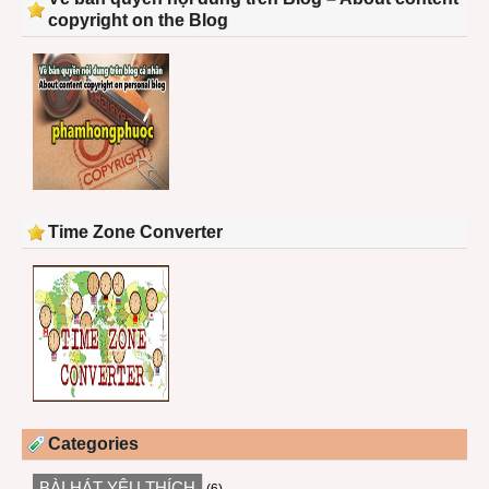
copyright on the Blog
Time Zone Converter
Categories
BÀI HÁT YÊU THÍCH