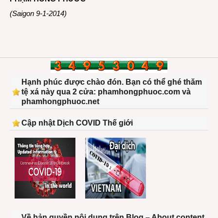
(Saigon 9-1-2014)
Hạnh phúc được chào đón. Bạn có thể ghé thăm
tệ xá này qua 2 cửa: phamhongphuoc.com và
phamhongphuoc.net
Cập nhật Dịch COVID Thế giới
Về bản quyền nội dung trên Blog – About content