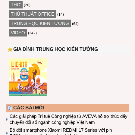
THƠ
(20)
THỦ THUẬT OFFICE
(14)
TRUNG HỌC KIẾN TƯỜNG
(64)
VIDEO
(242)
GIA ĐÌNH TRUNG HỌC KIẾN TƯỜNG
CÁC BÀI MỚI
Các giải pháp Trí tuệ Công nghiệp từ AVEVA hỗ trợ thúc đẩy
chuyển đổi số ngành công nghiệp Việt Nam
Bộ đôi smartphone Xiaomi REDMI 17 Series với pin