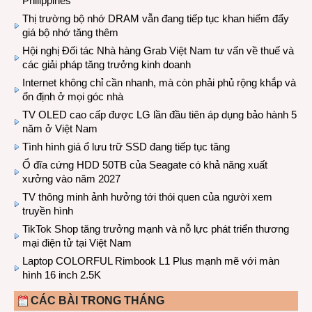
Philippines
Thị trường bộ nhớ DRAM vẫn đang tiếp tục khan hiếm đẩy
giá bộ nhớ tăng thêm
Hội nghị Đối tác Nhà hàng Grab Việt Nam tư vấn về thuế và
các giải pháp tăng trưởng kinh doanh
Internet không chỉ cần nhanh, mà còn phải phủ rộng khắp và
ổn định ở mọi góc nhà
TV OLED cao cấp được LG lần đầu tiên áp dụng bảo hành 5
năm ở Việt Nam
Tình hình giá ổ lưu trữ SSD đang tiếp tục tăng
Ổ đĩa cứng HDD 50TB của Seagate có khả năng xuất
xưởng vào năm 2027
TV thông minh ảnh hưởng tới thói quen của người xem
truyền hình
TikTok Shop tăng trưởng mạnh và nỗ lực phát triển thương
mại điện tử tại Việt Nam
Laptop COLORFUL Rimbook L1 Plus mạnh mẽ với màn
hình 16 inch 2.5K
CÁC BÀI TRONG THÁNG