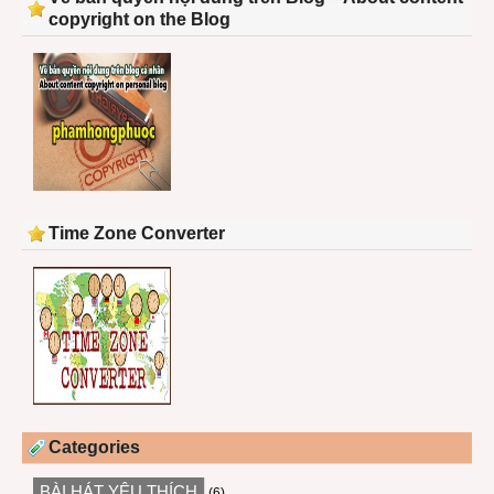
copyright on the Blog
Time Zone Converter
Categories
BÀI HÁT YÊU THÍCH
(6)