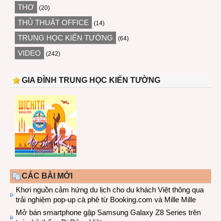
THƠ
(20)
THỦ THUẬT OFFICE
(14)
TRUNG HỌC KIẾN TƯỜNG
(64)
VIDEO
(242)
GIA ĐÌNH TRUNG HỌC KIẾN TƯỜNG
CÁC BÀI MỚI
Khơi nguồn cảm hứng du lịch cho du khách Việt thông qua
trải nghiệm pop-up cà phê từ Booking.com và Mille Mille
Mở bán smartphone gập Samsung Galaxy Z8 Series trên