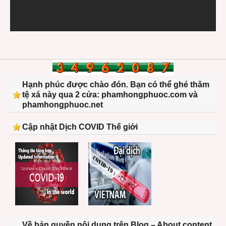
Hạnh phúc được chào đón. Bạn có thể ghé thăm
tệ xá này qua 2 cửa: phamhongphuoc.com và
phamhongphuoc.net
Cập nhật Dịch COVID Thế giới
Về bản quyền nội dung trên Blog – About content