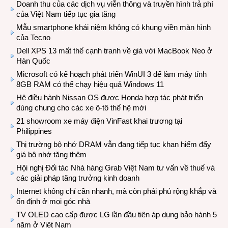
Doanh thu của các dịch vụ viễn thông và truyền hình trả phí
của Việt Nam tiếp tục gia tăng
Mẫu smartphone khái niệm không có khung viền màn hình
của Tecno
Dell XPS 13 mất thế cạnh tranh về giá với MacBook Neo ở
Hàn Quốc
Microsoft có kế hoạch phát triển WinUI 3 để làm máy tính
8GB RAM có thể chạy hiệu quả Windows 11
Hệ điều hành Nissan OS được Honda hợp tác phát triển
dùng chung cho các xe ô-tô thế hệ mới
21 showroom xe máy điện VinFast khai trương tại
Philippines
Thị trường bộ nhớ DRAM vẫn đang tiếp tục khan hiếm đẩy
giá bộ nhớ tăng thêm
Hội nghị Đối tác Nhà hàng Grab Việt Nam tư vấn về thuế và
các giải pháp tăng trưởng kinh doanh
Internet không chỉ cần nhanh, mà còn phải phủ rộng khắp và
ổn định ở mọi góc nhà
TV OLED cao cấp được LG lần đầu tiên áp dụng bảo hành 5
năm ở Việt Nam