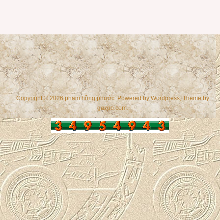
Copyright © 2026 phạm hồng phước. Powered by
Wordpress
, Theme by
gazpo.com
.