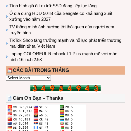
Tình hình giá ổ lưu trữ SSD đang tiếp tục tăng
Ổ đĩa cứng HDD 50TB của Seagate có khả năng xuất
xưởng vào năm 2027
TV thông minh ảnh hưởng tới thói quen của người xem
truyền hình
TikTok Shop tăng trưởng mạnh và nỗ lực phát triển thương
mại điện tử tại Việt Nam
Laptop COLORFUL Rimbook L1 Plus mạnh mẽ với màn
hình 16 inch 2.5K
CÁC BÀI TRONG THÁNG
CÁC
BÀI
TRONG
THÁNG
Cảm Ơn Bạn – Thanks