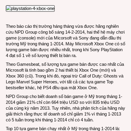
Theo báo cáo thị trường háng tháng vừa được hãng nghiên
cứu NPD Group công bố sáng 14-2-2014, hai thế hệ máy chơi
game (console) mới của Micorsoft và Sony đang dẫn đầu thị
trường Mỹ trong tháng 1-2014. Máy Microsoft Xbox One có số
lượng game bán được nhiều nhất, trong khi Sony PlayStation
4 đạt số 1 về số lượng thiết bị bán ra.
Theo Gamesbeat, số lượng tựa game bán được cao nhất của
Microsoft là tính bao gồm 2 hai thiết bị Xbox One (mới) và
Xbox 360 (cũ). Trong khi đó, ngoại trừ Call of Duty: Ghosts và
Lego Marvel Super Heroes, với tất cả các tựa game Top
bestseller khác, hệ PS4 đều qua mặt Xbox One.
NPD Group cho biết doanh số bán game ở Mỹ trong tháng 1-
2014 giảm 21% chỉ còn 664 triệu USD so với 835 triệu USD
của cùng kỳ năm 2013. Tuy nhiên, nhà phân tích của hãng này
giải thích rằng thực tế doanh số chỉ giảm 1% vì tháng 1-2013
có 5 tuần trong khi tháng 1-2014 chỉ có 4 tuần.
Top 10 tựa game bán chạy nhất ở Mỹ trong tháng 1-2014 là: