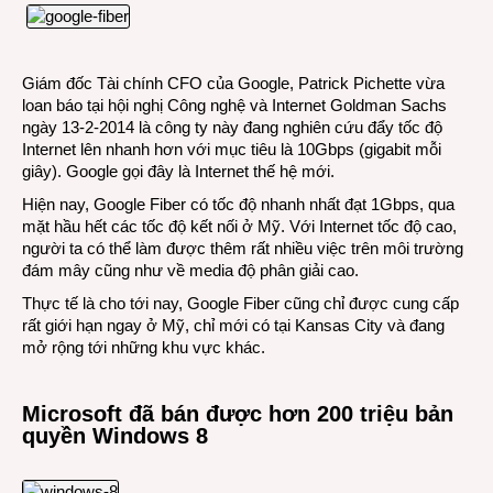
Giám đốc Tài chính CFO của Google, Patrick Pichette vừa
loan báo tại hội nghị Công nghệ và Internet Goldman Sachs
ngày 13-2-2014 là công ty này đang nghiên cứu đẩy tốc độ
Internet lên nhanh hơn với mục tiêu là 10Gbps (gigabit mỗi
giây). Google gọi đây là Internet thế hệ mới.
Hiện nay, Google Fiber có tốc độ nhanh nhất đạt 1Gbps, qua
mặt hầu hết các tốc độ kết nối ở Mỹ. Với Internet tốc độ cao,
người ta có thể làm được thêm rất nhiều việc trên môi trường
đám mây cũng như về media độ phân giải cao.
Thực tế là cho tới nay, Google Fiber cũng chỉ được cung cấp
rất giới hạn ngay ở Mỹ, chỉ mới có tại Kansas City và đang
mở rộng tới những khu vực khác.
Microsoft đã bán được hơn 200 triệu bản
quyền Windows 8