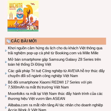
CÁC BÀI MỚI
Khơi nguồn cảm hứng du lịch cho du khách Việt thông qua
trải nghiệm pop-up cà phê từ Booking.com và Mille Mille
Mở bán smartphone gập Samsung Galaxy Z8 Series trên
toàn hệ thống Di Động Việt
Các giải pháp Trí tuệ Công nghiệp từ AVEVA hỗ trợ thúc đẩy
chuyển đổi số ngành công nghiệp Việt Nam
Bộ đôi smartphone Xiaomi REDMI 17 Series với pin
7.500mAh ra mắt thị trường Việt Nam
Moonfolks ra mắt tại Việt Nam thúc đẩy hành trình của các
thương hiệu Việt vươn tầm ASEAN
Alibaba.com ra mắt nền tảng AI tác nhân cho doanh nghiệp
Accio Work ở Việt Nam