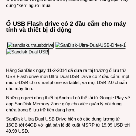
cũng “kén” người mua.
Ổ USB Flash drive có 2 đầu cắm cho máy
tính và thiết bị di động
Hãng SanDisk ngày 11-2-2014 đã đưa ra thị trường ổ lưu trữ
USB Flash drive mới Ultra Dual USB Drive có 2 đầu cắm: một
micro-USB cho smartphone và tablet, và một USB 2.0 chuẩn
cho máy tính.
Những người dùng thiết bị Android có thể tải từ Google Play về
app SanDisk Memory Zone giúp cho việc quản lý nội dung
chứa trong ổ lưu trữ tiện dụng hơn.
SanDisk Ultra Dual USB Drive hiện có các dung lượng tứ
16GB tới 64GB với giá bán lẻ đề xuất MSRP từ 19,99 USD tới
49,99 USD.