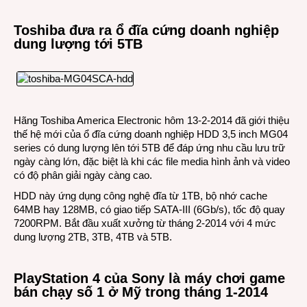
Toshiba đưa ra ổ đĩa cứng doanh nghiệp
dung lượng tới 5TB
Hãng Toshiba America Electronic hôm 13-2-2014 đã giới thiệu
thế hệ mới của ổ đĩa cứng doanh nghiệp HDD 3,5 inch MG04
series có dung lượng lên tới 5TB để đáp ứng nhu cầu lưu trữ
ngày càng lớn, đặc biệt là khi các file media hình ảnh và video
có độ phân giải ngày càng cao.
HDD này ứng dụng công nghệ đĩa từ 1TB, bộ nhớ cache
64MB hay 128MB, có giao tiếp SATA-III (6Gb/s), tốc độ quay
7200RPM. Bắt đầu xuất xưởng từ tháng 2-2014 với 4 mức
dung lượng 2TB, 3TB, 4TB và 5TB.
PlayStation 4 của Sony là máy chơi game
bán chạy số 1 ở Mỹ trong tháng 1-2014