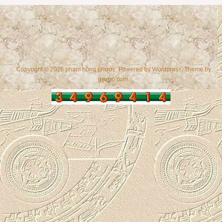
Copyright © 2026 phạm hồng phước. Powered by
Wordpress
, Theme by
gazpo.com
.