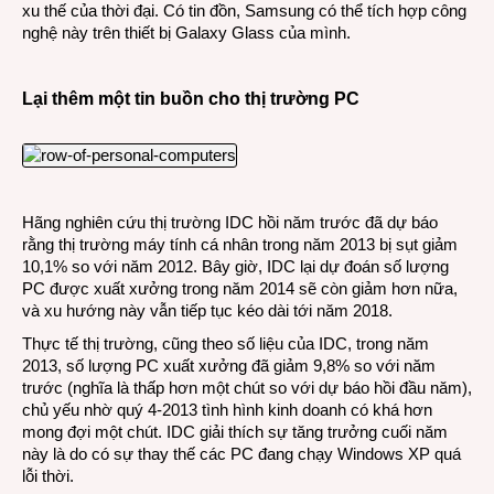
xu thế của thời đại. Có tin đồn, Samsung có thể tích hợp công
nghệ này trên thiết bị Galaxy Glass của mình.
Lại thêm một tin buồn cho thị trường PC
Hãng nghiên cứu thị trường IDC hồi năm trước đã dự báo
rằng thị trường máy tính cá nhân trong năm 2013 bị sụt giảm
10,1% so với năm 2012. Bây giờ, IDC lại dự đoán số lượng
PC được xuất xưởng trong năm 2014 sẽ còn giảm hơn nữa,
và xu hướng này vẫn tiếp tục kéo dài tới năm 2018.
Thực tế thị trường, cũng theo số liệu của IDC, trong năm
2013, số lượng PC xuất xưởng đã giảm 9,8% so với năm
trước (nghĩa là thấp hơn một chút so với dự báo hồi đầu năm),
chủ yếu nhờ quý 4-2013 tình hình kinh doanh có khá hơn
mong đợi một chút. IDC giải thích sự tăng trưởng cuối năm
này là do có sự thay thế các PC đang chạy Windows XP quá
lỗi thời.