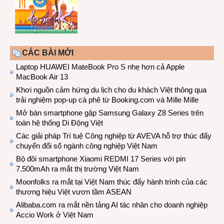
CÁC BÀI MỚI
Laptop HUAWEI MateBook Pro S nhẹ hơn cả Apple
MacBook Air 13
Khơi nguồn cảm hứng du lịch cho du khách Việt thông qua
trải nghiệm pop-up cà phê từ Booking.com và Mille Mille
Mở bán smartphone gập Samsung Galaxy Z8 Series trên
toàn hệ thống Di Động Việt
Các giải pháp Trí tuệ Công nghiệp từ AVEVA hỗ trợ thúc đẩy
chuyển đổi số ngành công nghiệp Việt Nam
Bộ đôi smartphone Xiaomi REDMI 17 Series với pin
7.500mAh ra mắt thị trường Việt Nam
Moonfolks ra mắt tại Việt Nam thúc đẩy hành trình của các
thương hiệu Việt vươn tầm ASEAN
Alibaba.com ra mắt nền tảng AI tác nhân cho doanh nghiệp
Accio Work ở Việt Nam