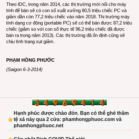
Theo IDC, trong năm 2014, các thị trường mới nổi cho máy
tính để bàn sẽ có con số xuất xưởng 80,5 triệu chiếc PC và
giảm dần còn 77,2 triệu chiếc vào năm 2018. Thị trường máy
tính dạng cơ động (portable PC) sẽ có thể bán được 87,2 triệu
chiếc (giảm so với con số thực tế 96,2 triệu chiếc đã được
bán ra trong năm 2013). Các thị trường đã ổn định cũng sẽ
chịu tình trạng sụt giảm.
PHẠM HỒNG PHƯỚC
(Saigon 6-3-2014)
Hạnh phúc được chào đón. Bạn có thể ghé thăm
tệ xá này qua 2 cửa: phamhongphuoc.com và
phamhongphuoc.net