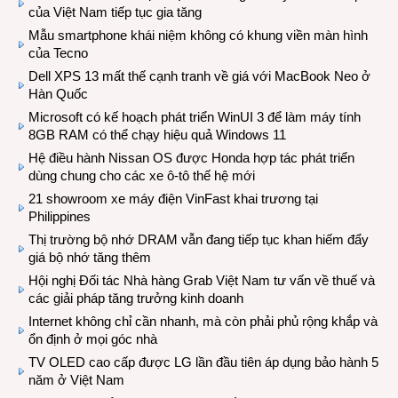
của Việt Nam tiếp tục gia tăng
Mẫu smartphone khái niệm không có khung viền màn hình
của Tecno
Dell XPS 13 mất thế cạnh tranh về giá với MacBook Neo ở
Hàn Quốc
Microsoft có kế hoạch phát triển WinUI 3 để làm máy tính
8GB RAM có thể chạy hiệu quả Windows 11
Hệ điều hành Nissan OS được Honda hợp tác phát triển
dùng chung cho các xe ô-tô thế hệ mới
21 showroom xe máy điện VinFast khai trương tại
Philippines
Thị trường bộ nhớ DRAM vẫn đang tiếp tục khan hiếm đẩy
giá bộ nhớ tăng thêm
Hội nghị Đối tác Nhà hàng Grab Việt Nam tư vấn về thuế và
các giải pháp tăng trưởng kinh doanh
Internet không chỉ cần nhanh, mà còn phải phủ rộng khắp và
ổn định ở mọi góc nhà
TV OLED cao cấp được LG lần đầu tiên áp dụng bảo hành 5
năm ở Việt Nam