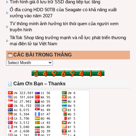
Tình hình giá ổ lưu trữ SSD đang tiếp tục tăng
Ổ đĩa cứng HDD 50TB của Seagate có khả năng xuất
xưởng vào năm 2027
TV thông minh ảnh hưởng tới thói quen của người xem
truyền hình
TikTok Shop tăng trưởng mạnh và nỗ lực phát triển thương
mại điện tử tại Việt Nam
CÁC BÀI TRONG THÁNG
CÁC
BÀI
TRONG
THÁNG
Cảm Ơn Bạn – Thanks