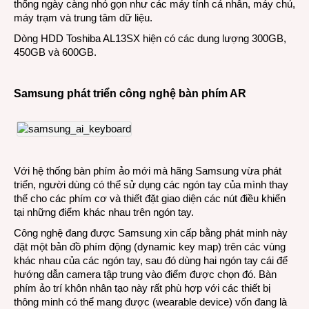
thống ngày càng nhỏ gọn như các máy tính cá nhân, máy chủ,
máy trạm và trung tâm dữ liệu.
Dòng HDD Toshiba AL13SX hiện có các dung lượng 300GB,
450GB và 600GB.
Samsung phát triển công nghệ bàn phím AR
Với hệ thống bàn phím ảo mới mà hãng Samsung vừa phát
triển, người dùng có thể sử dụng các ngón tay của mình thay
thế cho các phím cơ và thiết đặt giao diện các nút điều khiển
tại những điểm khác nhau trên ngón tay.
Công nghệ đang được Samsung xin cấp bằng phát minh này
đặt một bản đồ phím động (dynamic key map) trên các vùng
khác nhau của các ngón tay, sau đó dùng hai ngón tay cái để
hướng dẫn camera tập trung vào điểm được chọn đó. Bàn
phím ảo trí khôn nhân tạo này rất phù hợp với các thiết bị
thông minh có thể mang được (wearable device) vốn đang là