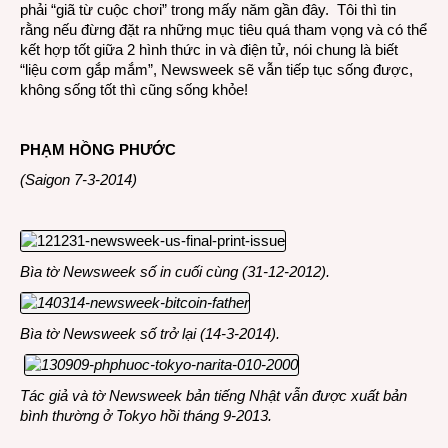
phải “giã từ cuộc chơi” trong mấy năm gần đây. Tôi thì tin
rằng nếu đừng đặt ra những mục tiêu quá tham vọng và có thể
kết hợp tốt giữa 2 hình thức in và điện tử, nói chung là biết
“liệu cơm gắp mắm”, Newsweek sẽ vẫn tiếp tục sống được,
không sống tốt thì cũng sống khỏe!
PHẠM HỒNG PHƯỚC
(Saigon 7-3-2014)
Bìa tờ Newsweek số in cuối cùng (31-12-2012).
Bìa tờ Newsweek số trở lại (14-3-2014).
Tác giả và tờ Newsweek bản tiếng Nhật vẫn được xuất bản
bình thường ở Tokyo hồi tháng 9-2013.