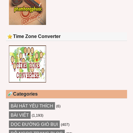
Time Zone Converter
Categories
BÀI HÁT YÊU THÍCH
(6)
BÀI VIẾT
(1,193)
DỌC ĐƯỜNG GIÓ BỤI
(407)