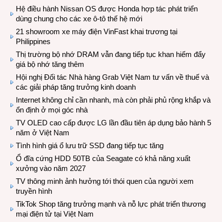
Hệ điều hành Nissan OS được Honda hợp tác phát triển
dùng chung cho các xe ô-tô thế hệ mới
21 showroom xe máy điện VinFast khai trương tại
Philippines
Thị trường bộ nhớ DRAM vẫn đang tiếp tục khan hiếm đẩy
giá bộ nhớ tăng thêm
Hội nghị Đối tác Nhà hàng Grab Việt Nam tư vấn về thuế và
các giải pháp tăng trưởng kinh doanh
Internet không chỉ cần nhanh, mà còn phải phủ rộng khắp và
ổn định ở mọi góc nhà
TV OLED cao cấp được LG lần đầu tiên áp dụng bảo hành 5
năm ở Việt Nam
Tình hình giá ổ lưu trữ SSD đang tiếp tục tăng
Ổ đĩa cứng HDD 50TB của Seagate có khả năng xuất
xưởng vào năm 2027
TV thông minh ảnh hưởng tới thói quen của người xem
truyền hình
TikTok Shop tăng trưởng mạnh và nỗ lực phát triển thương
mại điện tử tại Việt Nam