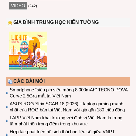
VIDEO
(242)
GIA ĐÌNH TRUNG HỌC KIẾN TƯỜNG
CÁC BÀI MỚI
Smartphone “siêu pin siêu mỏng 8.000mAh” TECNO POVA
Curve 2 5Gra mắt tại Việt Nam
ASUS ROG Strix SCAR 18 (2026) – laptop gaming mạnh
nhất của ROG bán tại Việt Nam với giá gần 180 triệu đồng
LAPP Việt Nam khai trương với định vị Việt Nam là trung
tâm phát triển trọng điểm trong khu vực
Hợp tác phát triển hệ sinh thái học liệu số giữa VNPT