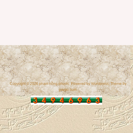
Copyright © 2026 phạm hồng phước. Powered by
Wordpress
, Theme by
gazpo.com
.