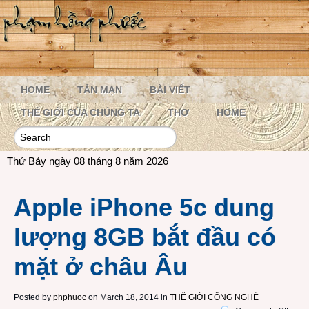
HOME
TẢN MẠN
BÀI VIẾT
THẾ GIỚI CỦA CHÚNG TA
THƠ
HOME
Thứ Bảy ngày 08 tháng 8 năm 2026
Apple iPhone 5c dung
lượng 8GB bắt đầu có
mặt ở châu Âu
Posted by
phphuoc
on March 18, 2014 in
THẾ GIỚI CÔNG NGHỆ