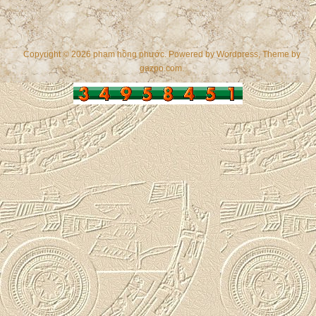
Copyright © 2026 phạm hồng phước. Powered by
Wordpress
, Theme by
gazpo.com
.