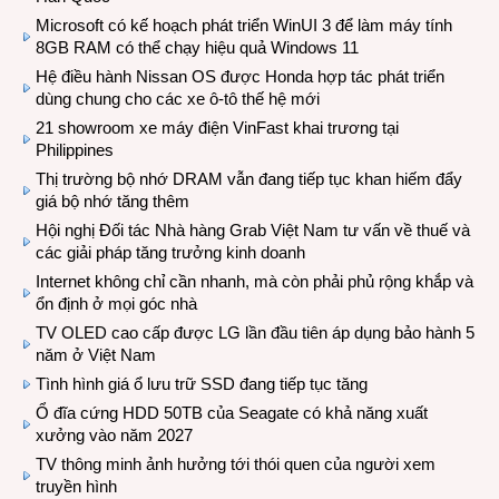
Microsoft có kế hoạch phát triển WinUI 3 để làm máy tính
8GB RAM có thể chạy hiệu quả Windows 11
Hệ điều hành Nissan OS được Honda hợp tác phát triển
dùng chung cho các xe ô-tô thế hệ mới
21 showroom xe máy điện VinFast khai trương tại
Philippines
Thị trường bộ nhớ DRAM vẫn đang tiếp tục khan hiếm đẩy
giá bộ nhớ tăng thêm
Hội nghị Đối tác Nhà hàng Grab Việt Nam tư vấn về thuế và
các giải pháp tăng trưởng kinh doanh
Internet không chỉ cần nhanh, mà còn phải phủ rộng khắp và
ổn định ở mọi góc nhà
TV OLED cao cấp được LG lần đầu tiên áp dụng bảo hành 5
năm ở Việt Nam
Tình hình giá ổ lưu trữ SSD đang tiếp tục tăng
Ổ đĩa cứng HDD 50TB của Seagate có khả năng xuất
xưởng vào năm 2027
TV thông minh ảnh hưởng tới thói quen của người xem
truyền hình