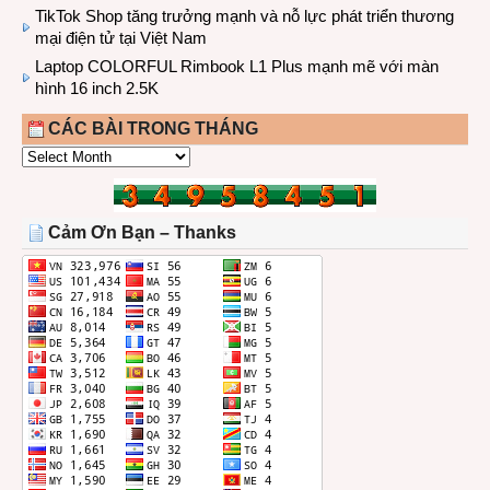
TikTok Shop tăng trưởng mạnh và nỗ lực phát triển thương
mại điện tử tại Việt Nam
Laptop COLORFUL Rimbook L1 Plus mạnh mẽ với màn
hình 16 inch 2.5K
CÁC BÀI TRONG THÁNG
CÁC
BÀI
TRONG
THÁNG
Cảm Ơn Bạn – Thanks