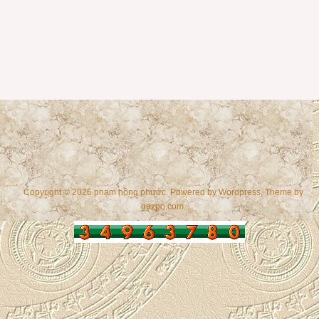
Copyright © 2026 phạm hồng phước. Powered by
Wordpress
, Theme by
gazpo.com
.