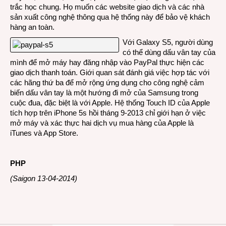
trắc học chung. Họ muốn các website giao dịch và các nhà
sản xuất công nghệ thông qua hệ thống này để bảo vệ khách
hàng an toàn.
Với Galaxy S5, người dùng
có thể dùng dấu vân tay của
mình để mở máy hay đăng nhập vào PayPal thực hiện các
giao dịch thanh toán. Giới quan sát đánh giá việc hợp tác với
các hãng thứ ba để mở rộng ứng dụng cho công nghệ cảm
biến dấu vân tay là một hướng đi mở của Samsung trong
cuộc đua, đặc biệt là với Apple. Hệ thống Touch ID của Apple
tích hợp trên iPhone 5s hồi tháng 9-2013 chỉ giới hạn ở việc
mở máy và xác thực hai dịch vụ mua hàng của Apple là
iTunes và App Store.
PHP
(Saigon 13-04-2014)